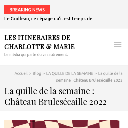
BREAKING NEWS
Le Grolleau, ce cépage qu’il est temps de redécouvrir
LES ITINERAIRES DE
CHARLOTTE & MARIE
Le média qui parle du vin autrement.
Accueil
>
Blog
>
LA QUILLE DE LA SEMAINE
>
La quille de la
semaine : Château Brulesécaille 2022
La quille de la semaine :
Château Brulesécaille 2022