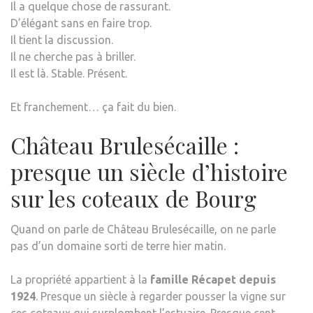
Il a quelque chose de rassurant.
D’élégant sans en faire trop.
Il tient la discussion.
Il ne cherche pas à briller.
Il est là. Stable. Présent.
Et franchement… ça fait du bien.
Château Brulesécaille :
presque un siècle d’histoire
sur les coteaux de Bourg
Quand on parle de Château Brulesécaille, on ne parle
pas d’un domaine sorti de terre hier matin.
La propriété appartient à la
famille Récapet depuis
1924
. Presque un siècle à regarder pousser la vigne sur
ces coteaux qui surplombent l’estuaire. Presque cent