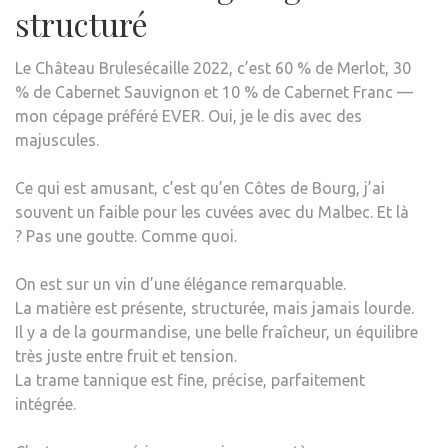
structuré
Le Château Brulesécaille 2022, c’est 60 % de Merlot, 30
% de Cabernet Sauvignon et 10 % de Cabernet Franc —
mon cépage préféré EVER. Oui, je le dis avec des
majuscules.
Ce qui est amusant, c’est qu’en Côtes de Bourg, j’ai
souvent un faible pour les cuvées avec du Malbec. Et là
? Pas une goutte. Comme quoi.
On est sur un vin d’une élégance remarquable.
La matière est présente, structurée, mais jamais lourde.
Il y a de la gourmandise, une belle fraîcheur, un équilibre
très juste entre fruit et tension.
La trame tannique est fine, précise, parfaitement
intégrée.