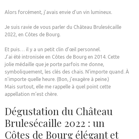
Alors forcément, j’avais envie d’un vin lumineux.
Je suis ravie de vous parler du Château Brulesécaille
2022, en Côtes de Bourg.
Et puis… il y a un petit clin d’œil personnel.
J’ai été intronisée en Côtes de Bourg en 2014. Cette
jolie médaille que je porte parfois me donne,
symboliquement, les clés des chais. N’importe quand. À
n’importe quelle heure. (Bon, j’exagère à peine.)
Mais surtout, elle me rappelle à quel point cette
appellation m’est chère.
Dégustation du Château
Brulesécaille 2022 : un
Côtes de Bourg élégant et