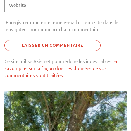
Enregistrer mon nom, mon e-mail et mon site dans le
navigateur pour mon prochain commentaire.
Ce site utilise Akismet pour réduire les indésirables.
En
savoir plus sur la façon dont les données de vos
commentaires sont traitées
.