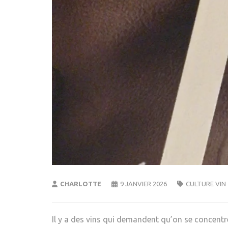
CHARLOTTE
9 JANVIER 2026
CULTURE VIN
Il y a des vins qui demandent qu’on se concentr