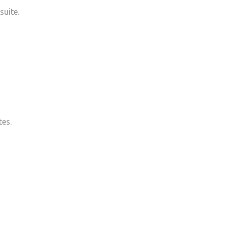
suite.
tes.