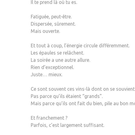
Il te prend là où tu es.
Fatiguée, peut-être.
Dispersée, sûrement.
Mais ouverte.
Et tout à coup, l’énergie circule différemment.
Les épaules se relâchent.
La soirée a une autre allure.
Rien d’exceptionnel.
Juste… mieux.
Ce sont souvent ces vins-là dont on se souvient
Pas parce qu’ils étaient “grands”.
Mais parce qu’ils ont fait du bien, pile au bon 
Et franchement ?
Parfois, c’est largement suffisant.