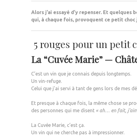
Alors j’ai essayé d’y repenser. Et quelques
qui, à chaque fois, provoquent ce petit choc
5 rouges pour un petit 
La “Cuvée Marie” —
Chât
C’est un vin que je connais depuis longtemps.
Un vin-refuge.
Celui que j’ai servi à tant de gens lors de mes d
Et presque à chaque fois, la même chose se prod
des personnes qui me disent
« ah… en fait, j’ai
La Cuvée Marie, c’est ça.
Un vin qui ne cherche pas à impressionner.