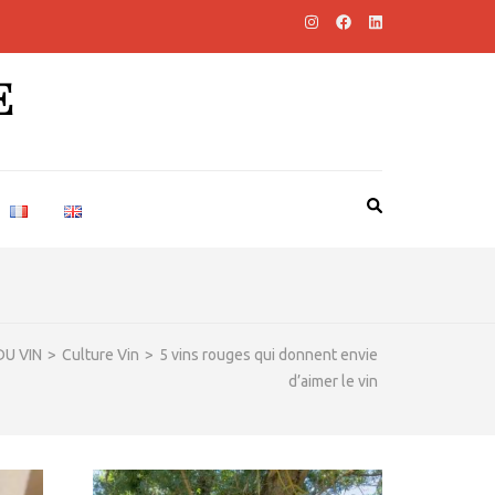
E
U VIN
>
Culture Vin
>
5 vins rouges qui donnent envie
d’aimer le vin