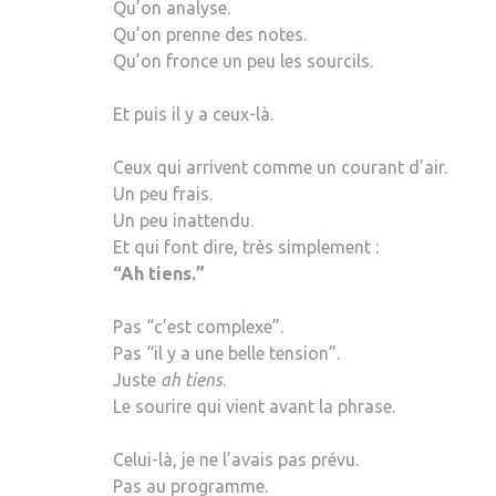
Qu’on analyse.
Qu’on prenne des notes.
Qu’on fronce un peu les sourcils.
Et puis il y a ceux-là.
Ceux qui arrivent comme un courant d’air.
Un peu frais.
Un peu inattendu.
Et qui font dire, très simplement :
“Ah tiens.”
Pas “c’est complexe”.
Pas “il y a une belle tension”.
Juste
ah tiens
.
Le sourire qui vient avant la phrase.
Celui-là, je ne l’avais pas prévu.
Pas au programme.