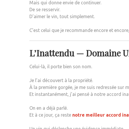
Mais qui donne envie de continuer.
De se resservir.
D’aimer le vin, tout simplement.
C’est celui que je recommande encore et encore, 
L’Inattendu —
Domaine Ui
Celui-là, il porte bien son nom.
Je l’ai découvert à la propriété.
À la première gorgée, je me suis redressée sur m
Et instantanément, j’ai pensé à notre accord in
On en a déjà parlé.
Et à ce jour, ça reste
notre meilleur accord in
Un vin qui déclenche une évidence immédiate.