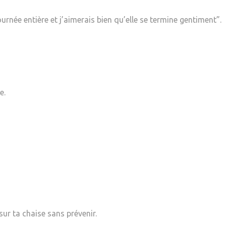
ournée entière et j’aimerais bien qu’elle se termine gentiment”.
e.
ur ta chaise sans prévenir.