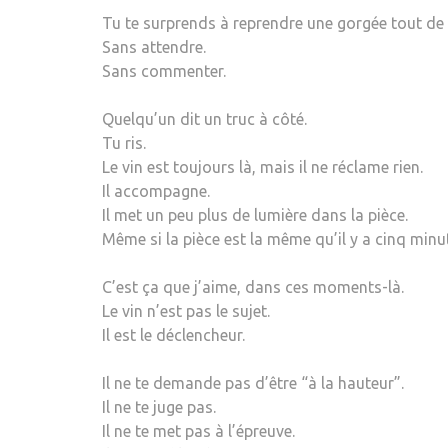
Tu te surprends à reprendre une gorgée tout de 
Sans attendre.
Sans commenter.
Quelqu’un dit un truc à côté.
Tu ris.
Le vin est toujours là, mais il ne réclame rien.
Il accompagne.
Il met un peu plus de lumière dans la pièce.
Même si la pièce est la même qu’il y a cinq minu
C’est ça que j’aime, dans ces moments-là.
Le vin n’est pas le sujet.
Il est le déclencheur.
Il ne te demande pas d’être “à la hauteur”.
Il ne te juge pas.
Il ne te met pas à l’épreuve.