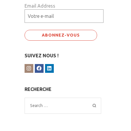
Email Address
SUIVEZ NOUS !
RECHERCHE
Search
for: