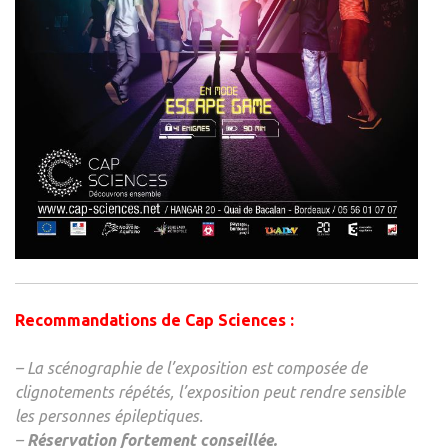
Recommandations de Cap Sciences :
– La scénographie de l’exposition est composée de
clignotements répétés, l’exposition peut rendre sensible
les personnes épileptiques.
–
Réservation fortement conseillée.