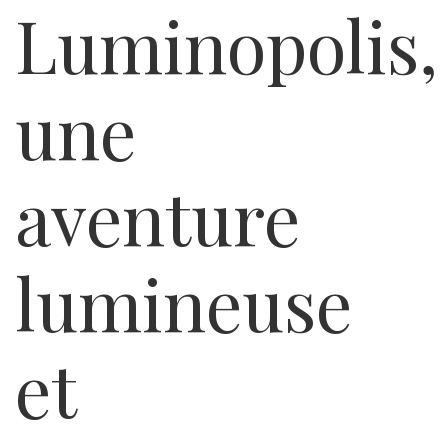
Luminopolis,
une
aventure
lumineuse
et