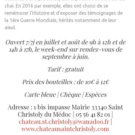
chai. En 2016 par exemple, elles ont choisi de se
remémorer l’Histoire et d’exposer des témoignages de
la 1ère Guerre Mondiale, hérités notamment de leur
aïeul.
Ouvert 7/7j en juillet et août de 9h à 12h et de
14h à 17h, le week-end sur rendez-vous de
septembre à juin.
Tarif : gratuit
Prix des bouteilles : de 10€ à 12€
Carte bleue | Chèque | Espèces
Adresse : 1 bis impasse Mairie 33340 Saint
Christoly du Médoc | 05 56 41 82 01 |
chateau.st.christoly@wanadoo.fr
|
www.chateausaintchristoly.com