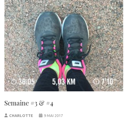
Semaine #3 & #4
CHARLOTTE
9 MAI 2017