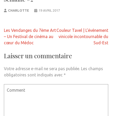
CHARLOTTE
19 AVRIL 2017
Navigation
Les Vendanges du 7ème Art
Couleur Tavel | L’événement
de
– Un Festival de cinéma au
vinicole incontournable du
l’article
cœur du Médoc
Sud-Est
Laisser un commentaire
Votre adresse e-mail ne sera pas publiée.
Les champs
obligatoires sont indiqués avec
*