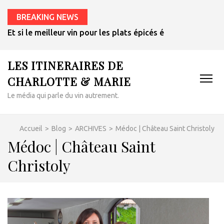
BREAKING NEWS
Et si le meilleur vin pour les plats épicés était un rosé de 
LES ITINERAIRES DE
CHARLOTTE & MARIE
Le média qui parle du vin autrement.
Accueil
>
Blog
>
ARCHIVES
>
Médoc | Château Saint Christoly
Médoc | Château Saint
Christoly