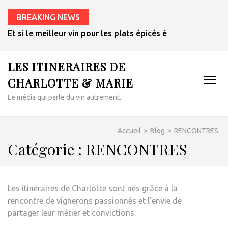
BREAKING NEWS
Et si le meilleur vin pour les plats épicés était un rosé de 
LES ITINERAIRES DE
CHARLOTTE & MARIE
Le média qui parle du vin autrement.
Accueil
>
Blog
>
RENCONTRES
Catégorie :
RENCONTRES
Les itinéraires de Charlotte sont nés grâce à la
rencontre de vignerons passionnés et l’envie de
partager leur métier et convictions.