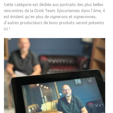
Cette catégorie est dédiée aux portraits des plus belles
rencontres de la Drink Team. Epicuriennes dans l’âme, il
est évident qu’en plus de vignerons et vigneronnes,
d’autres producteurs de bons produits seront présents
ici !