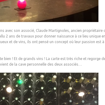
0 ans avec son associé, Claude Martignoles, ancien propriétaire 
allu 2 ans de travaux pour donner naissance à ce lieu unique e
ueux et de vins, ils ont pensé un concept où leur passion est à
te bien ! Et de grands vins ! La carte est très riche et regorge d
 vient de la cave personnelle des deux associés…