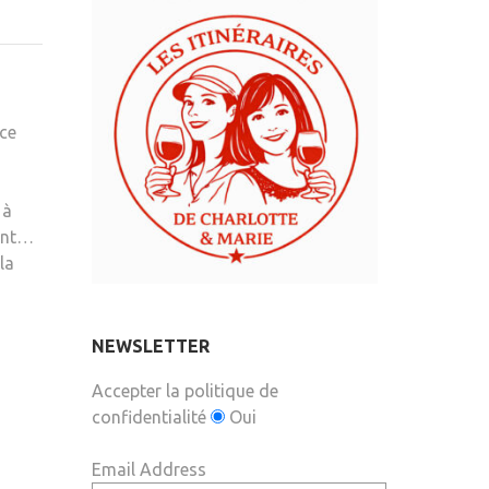
 ce
 à
tant…
la
NEWSLETTER
Accepter la politique de
confidentialité
Oui
Email Address