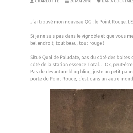
CHARLOTTE
28 MAI 2016
BAR À COCKTAIL
J’ai trouvé mon nouveau QG : le Point Rouge, LE
Si je ne suis pas dans le vignoble et que vous m
bel endroit, tout beau, tout rouge !
Situé Quai de Paludate, pas du côté des boites d
côté de la station essence Total… Ok, peut-êtr
Pas de devanture bling bling, juste un petit pa
porte du Point Rouge, c’est dans un autre monde 