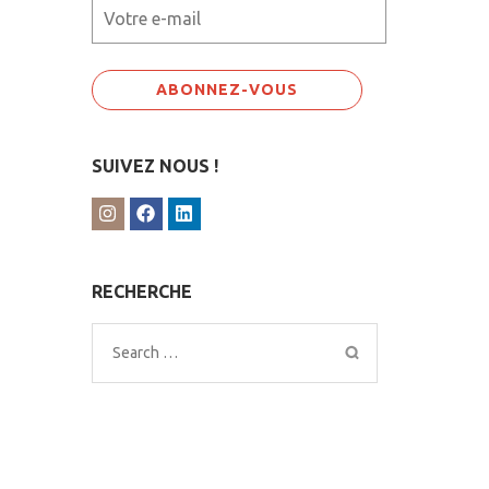
SUIVEZ NOUS !
RECHERCHE
Search
for: