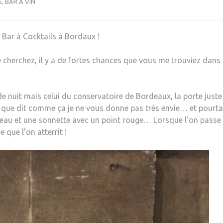
S
,
BAR À VIN
 Bar à Cocktails à Bordaux !
e cherchez, il y a de fortes chances que vous me trouviez dans
e nuit mais celui du conservatoire de Bordeaux, la porte juste
e que dit comme ça je ne vous donne pas très envie… et pour
nneau et une sonnette avec un point rouge… Lorsque l’on passe 
que l’on atterrit !