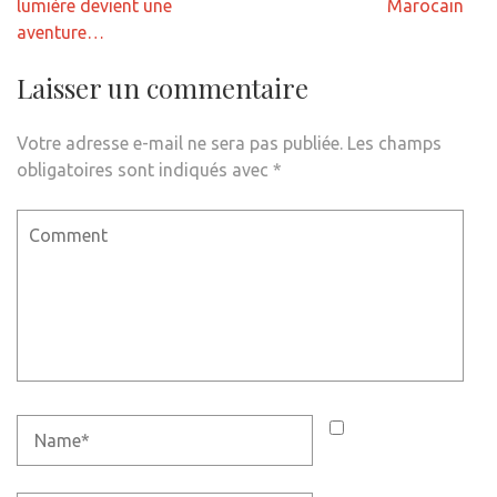
de
lumière devient une
Marocain
l’article
aventure…
Laisser un commentaire
Votre adresse e-mail ne sera pas publiée.
Les champs
obligatoires sont indiqués avec
*