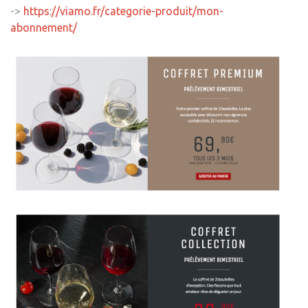
->
https://viamo.fr/categorie-produit/mon-
abonnement/