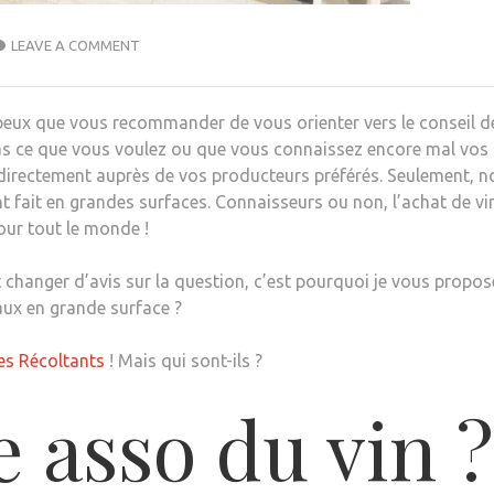
LEAVE A COMMENT
e peux que vous recommander de vous orienter vers le conseil d
 pas ce que vous voulez ou que vous connaissez encore mal vos
directement auprès de vos producteurs préférés. Seulement, n
 fait en grandes surfaces. Connaisseurs ou non, l’achat de vi
our tout le monde !
 changer d’avis sur la question, c’est pourquoi je vous propos
aux en grande surface ?
es Récoltants
! Mais qui sont-ils ?
 asso du vin ?