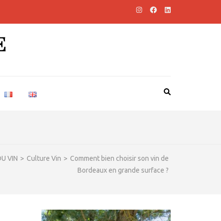
E
U VIN
>
Culture Vin
>
Comment bien choisir son vin de
Bordeaux en grande surface ?