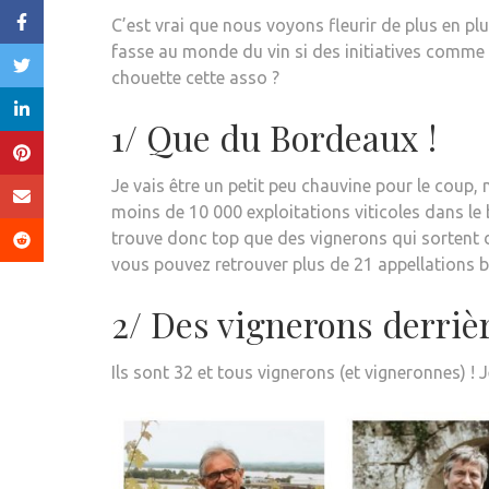
C’est vrai que nous voyons fleurir de plus en p
fasse au monde du vin si des initiatives comme l’
chouette cette asso ?
1/ Que du Bordeaux !
Je vais être un petit peu chauvine pour le coup, 
moins de 10 000 exploitations viticoles dans le b
trouve donc top que des vignerons qui sortent du 
vous pouvez retrouver plus de 21 appellations bo
2/ Des vignerons derriè
Ils sont 32 et tous vignerons (et vigneronnes) ! J