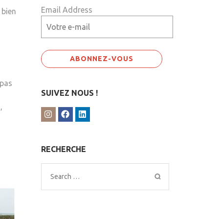
Email Address
 bien
 pas
SUIVEZ NOUS !
,
RECHERCHE
Search
for: