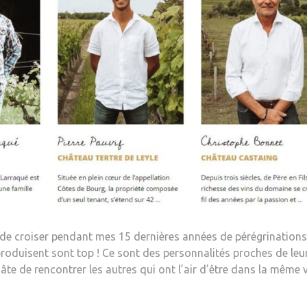
 de croiser pendant mes 15 dernières années de pérégrinations
s produisent sont top ! Ce sont des personnalités proches de leu
 hâte de rencontrer les autres qui ont l’air d’être dans la même