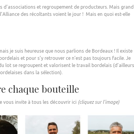
lus d’associations et regroupement de producteurs. Mais grand
Alliance des récoltants voient le jour ! Mais en quoi est-elle
mais je suis heureuse que nous parlions de Bordeaux ! Il existe
ordelais et pour s’y retrouver ce n’est pas toujours facile. Je
lot se regroupent et valorisent le travail bordelais (d’ailleurs
rdelaises dans la sélection).
re chaque bouteille
e vous invite à tous les découvrir ici
(cliquez sur l’image)