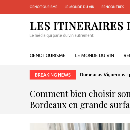
OENOTOURISME
LE MONDE DU VIN
RENCONTRES
LES ITINERAIRES
Le média qui parle du vin autrement.
OENOTOURISME
LE MONDE DU VIN
RE
Dumnacus Vignerons : p
BREAKING NEWS
Comment bien choisir son
Bordeaux en grande surfa