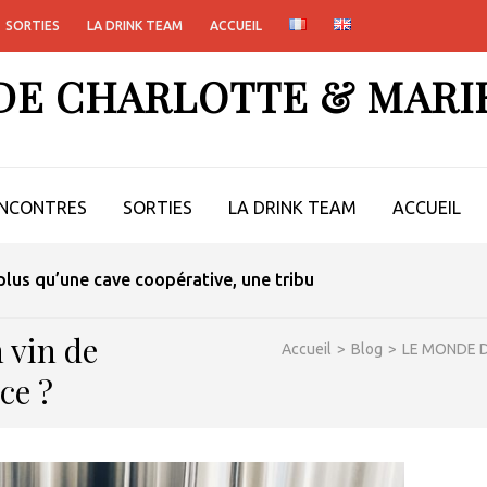
SORTIES
LA DRINK TEAM
ACCUEIL
 DE CHARLOTTE & MARI
NCONTRES
SORTIES
LA DRINK TEAM
ACCUEIL
lus qu’une cave coopérative, une tribu
 vin de
Accueil
>
Blog
>
LE MONDE D
ce ?