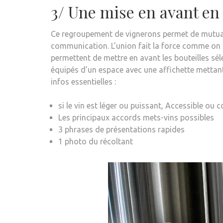
3/ Une mise en avant en
Ce regroupement de vignerons permet de mutual
communication. L’union fait la force comme on d
permettent de mettre en avant les bouteilles sé
équipés d’un espace avec une affichette mettant 
infos essentielles :
si le vin est léger ou puissant, Accessible ou 
Les principaux accords mets-vins possibles
3 phrases de présentations rapides
1 photo du récoltant