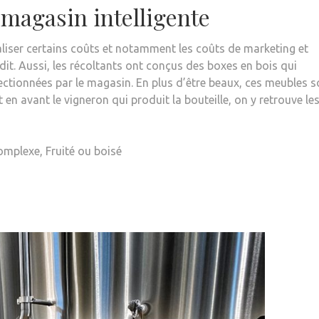
 magasin intelligente
iser certains coûts et notamment les coûts de marketing et
it. Aussi, les récoltants ont conçus des boxes en bois qui
lectionnées par le magasin. En plus d’être beaux, ces meubles s
en avant le vigneron qui produit la bouteille, on y retrouve le
complexe, Fruité ou boisé