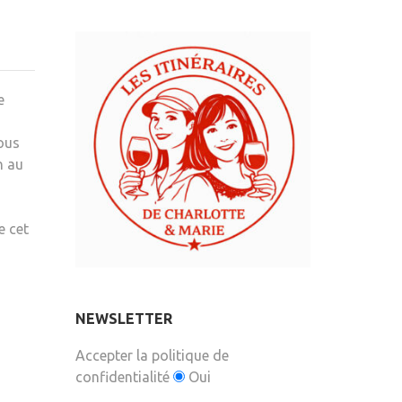
e
ous
n au
e cet
NEWSLETTER
Accepter la politique de
confidentialité
Oui