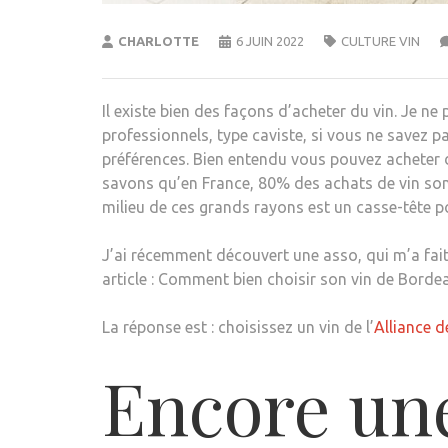
CHARLOTTE
6 JUIN 2022
CULTURE VIN
Il existe bien des façons d’acheter du vin. Je n
professionnels, type caviste, si vous ne savez
préférences. Bien entendu vous pouvez acheter 
savons qu’en France, 80% des achats de vin sont
milieu de ces grands rayons est un casse-tête p
J’ai récemment découvert une asso, qui m’a fait
article : Comment bien choisir son vin de Borde
La réponse est : choisissez un vin de l’
Alliance d
Encore une