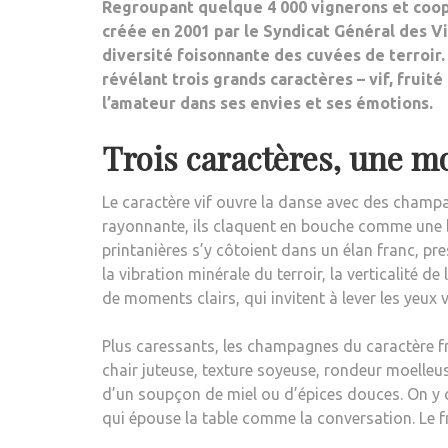
Regroupant quelque 4 000 vignerons et coop
créée en 2001 par le Syndicat Général des Vi
diversité foisonnante des cuvées de terroir. 
révélant trois grands caractères – vif, frui
l’amateur dans ses envies et ses émotions.
Trois caractères, une m
Le caractère vif ouvre la danse avec des champag
rayonnante, ils claquent en bouche comme une br
printanières s’y côtoient dans un élan franc, p
la vibration minérale du terroir, la verticalité d
de moments clairs, qui invitent à lever les yeux v
Plus caressants, les champagnes du caractère frui
chair juteuse, texture soyeuse, rondeur moelleus
d’un soupçon de miel ou d’épices douces. On y c
qui épouse la table comme la conversation. Le f