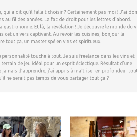
, qui a dit qu’il fallait choisir ? Certainement pas moi ! J’ai do
 au fil des années. La fac de droit pour les lettres d’abord.
 la gastronomie. Et là, la révélation ! Je découvre le monde du v
s cet univers captivant. Au revoir les cuisines, bonjour la
re tout ça, un master spé en vins et spiritueux.
 personnalité touche à tout. Je suis freelance dans les vins et
 terrain de jeu idéal pour un esprit éclectique. Résultat d’une
e jamais d’apprendre, j'ai appris à maîtriser en profondeur tou
u’il ne serait pas temps de vous partager tout ça ?