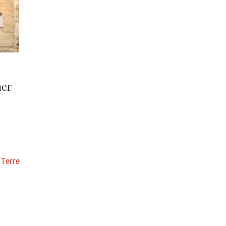
mer
 Terre