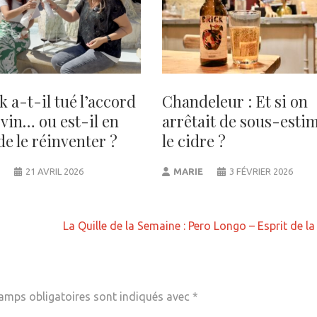
 a-t-il tué l’accord
Chandeleur : Et si on
vin… ou est-il en
arrêtait de sous-esti
de le réinventer ?
le cidre ?
21 AVRIL 2026
MARIE
3 FÉVRIER 2026
La Quille de la Semaine : Pero Longo – Esprit de la
amps obligatoires sont indiqués avec
*