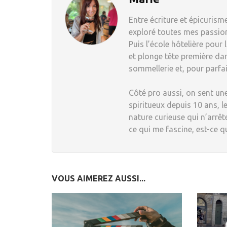
Entre écriture et épicurisme
exploré toutes mes passions
Puis l’école hôtelière pour
et plonge tête première dan
sommellerie et, pour parfai
Côté pro aussi, on sent une
spiritueux depuis 10 ans, le
nature curieuse qui n’arrêt
ce qui me fascine, est-ce q
VOUS AIMEREZ AUSSI...