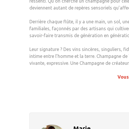
ressenti. Qu’on cherche un champagne pour céléb
deviennent autant de repères sensoriels qu’affec
Derrière chaque flûte, il y a une main, un sol, 
familiales, façonnés par des artisans qui cultive
savoir-faire transmis de génération en générati
Leur signature ? Des vins sincères, singuliers, fi
intime entre l’homme et la terre. Champagne de V
vivante, expressive. Une Champagne de créateurs
Vous 
Marie