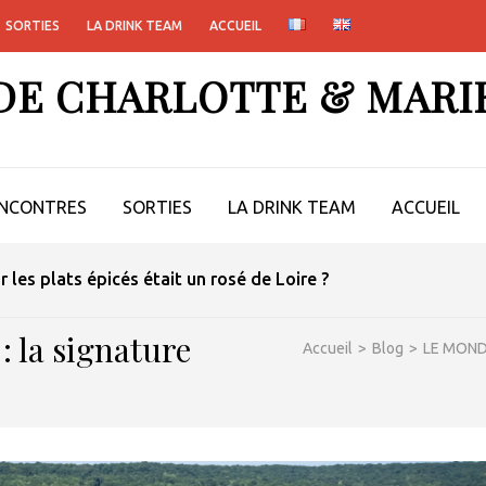
SORTIES
LA DRINK TEAM
ACCUEIL
 DE CHARLOTTE & MARI
NCONTRES
SORTIES
LA DRINK TEAM
ACCUEIL
ur les plats épicés était un rosé de Loire ?
 la signature
Accueil
>
Blog
>
LE MOND