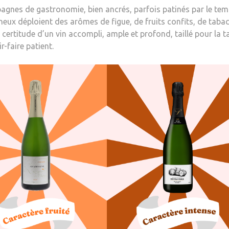
mpagnes de gastronomie, bien ancrés, parfois patinés par le te
ineux déploient des arômes de figue, de fruits confits, de taba
 certitude d’un vin accompli, ample et profond, taillé pour la ta
-faire patient.