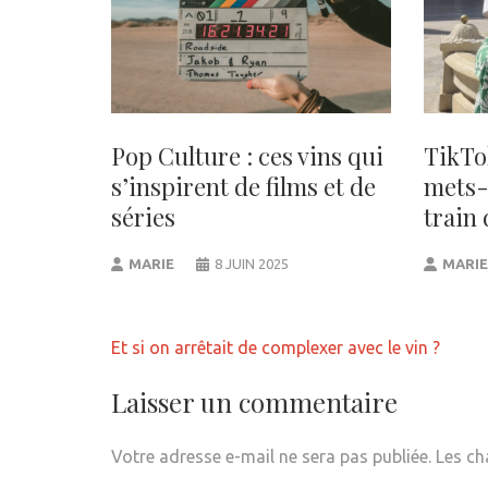
Pop Culture : ces vins qui
TikTok
s’inspirent de films et de
mets-
séries
train 
MARIE
8 JUIN 2025
MARIE
Navigation
Et si on arrêtait de complexer avec le vin ?
de
l’article
Laisser un commentaire
Votre adresse e-mail ne sera pas publiée.
Les ch