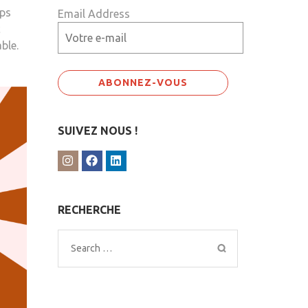
mps
Email Address
c
ble.
SUIVEZ NOUS !
RECHERCHE
Search
for: