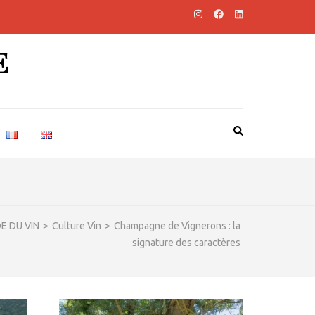
E
E DU VIN
>
Culture Vin
>
Champagne de Vignerons : la
signature des caractères