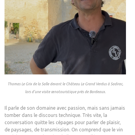
Thomas Le Grix de la Salle devant le Château Le Grand Verdus à Sadirac,
lors d’une visite œnotouristique près de Bordeaux.
Il parle de son domaine avec passion, mais sans jamais
tomber dans le discours technique. Très vite, la
conversation quitte les cépages pour parler de plaisir,
de paysages, de transmission. On comprend que le vin