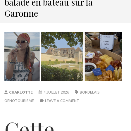
balade en bateau sur la
Garonne
CHARLOTTE
4 JUILLET 2026
BORDELAIS
,
OENOTOURISME
LEAVE A COMMENT
Cette