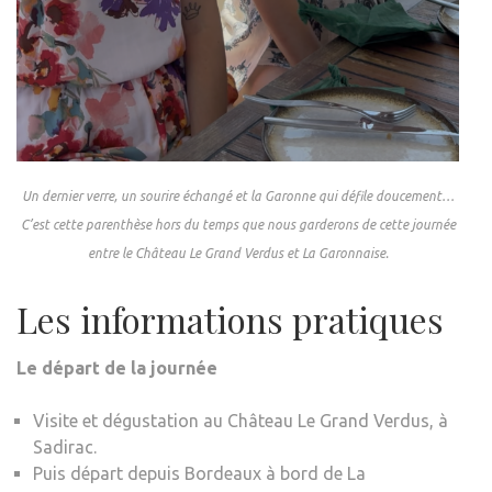
Un dernier verre, un sourire échangé et la Garonne qui défile doucement…
C’est cette parenthèse hors du temps que nous garderons de cette journée
entre le Château Le Grand Verdus et La Garonnaise.
Les informations pratiques
Le départ de la journée
Visite et dégustation au Château Le Grand Verdus, à
Sadirac.
Puis départ depuis Bordeaux à bord de La