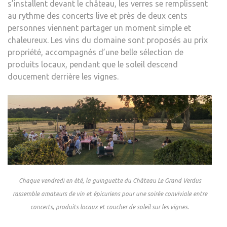
s’installent devant le château, les verres se remplissent
au rythme des concerts live et près de deux cents
personnes viennent partager un moment simple et
chaleureux. Les vins du domaine sont proposés au prix
propriété, accompagnés d’une belle sélection de
produits locaux, pendant que le soleil descend
doucement derrière les vignes.
Chaque vendredi en été, la guinguette du Château Le Grand Verdus
rassemble amateurs de vin et épicuriens pour une soirée conviviale entre
concerts, produits locaux et coucher de soleil sur les vignes.