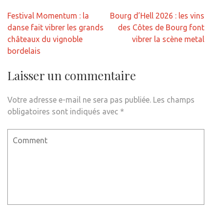
Navigation
Festival Momentum : la
Bourg d’Hell 2026 : les vins
de
danse fait vibrer les grands
des Côtes de Bourg font
l’article
châteaux du vignoble
vibrer la scène metal
bordelais
Laisser un commentaire
Votre adresse e-mail ne sera pas publiée.
Les champs
obligatoires sont indiqués avec
*