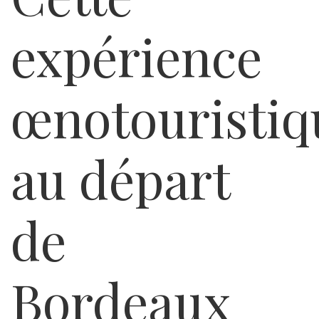
expérience
œnotouristiq
au départ
de
Bordeaux