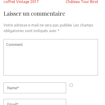
de
coffret Vintage 2017
Château Tour Birol
l’article
Laisser un commentaire
Votre adresse e-mail ne sera pas publiée.
Les champs
obligatoires sont indiqués avec
*