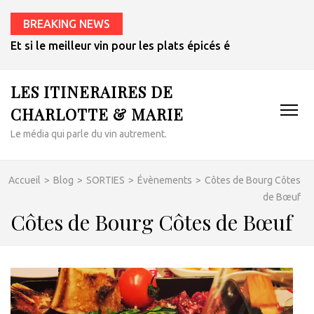
BREAKING NEWS
Et si le meilleur vin pour les plats épicés était un rosé de 
LES ITINERAIRES DE
CHARLOTTE & MARIE
Le média qui parle du vin autrement.
Accueil
>
Blog
>
SORTIES
>
Évènements
>
Côtes de Bourg Côtes
de Bœuf
Côtes de Bourg Côtes de Bœuf