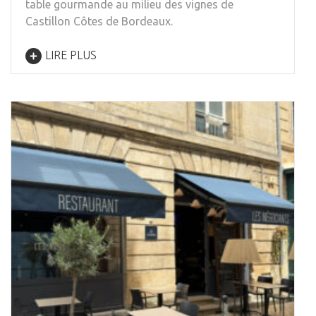
table gourmande au milieu des vignes de
Castillon Côtes de Bordeaux.
LIRE PLUS