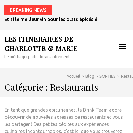
BREAKING NEWS
Et si le meilleur vin pour les plats épicés était un rosé de 
LES ITINERAIRES DE
CHARLOTTE & MARIE
Le média qui parle du vin autrement.
Accueil
>
Blog
>
SORTIES
>
Resta
Catégorie :
Restaurants
En tant que grandes épicuriennes, la Drink Team adore
découvrir de nouvelles adresses de restaurants et vous
les partager ! Des petites pépites aux expériences
culinaires incontournables, c’est ici que vous trouverez