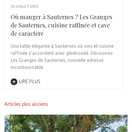
26 JUILLET 2025
Où manger à Sauternes ? Les Granges
de Sauternes, cuisine raffinée et cave
de caractère
Une table élégante à Sauternes où vins et cuisine
raffinée s’accordent avec générosité. Découvrez
Les Granges de Sauternes, nouvelle adresse
incontournable.
LIRE PLUS
Navigation
Articles plus anciens
des
articles