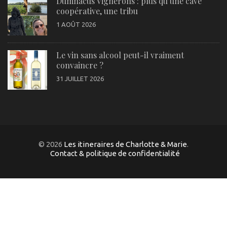
Dumnacus Vignerons : plus qu’une cave
coopérative, une tribu
1 AOÛT 2026
Le vin sans alcool peut-il vraiment
convaincre ?
31 JUILLET 2026
© 2026
Les itineraires de Charlotte & Marie
.
Contact & politique de confidentialité