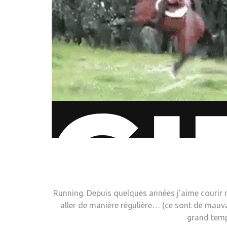
Running. Depuis quelques années j’aime courir ma
aller de manière régulière… (ce sont de mauvai
grand temp