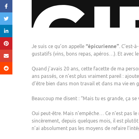
Je suis ce qu’on appelle
“épicurienne”
. C’est-à
gustatifs (vins, bons repas, apéros…). Et avec l
Quand j’avais 20 ans, cette facette de ma perso
ans passés, ce n’est plus vraiment pareil : ajoutez
d’être bien dans mon travail et dans ma vie en
Beaucoup me disent : “Mais tu es grande, ça se v
Oui peut-être. Mais n’empêche… Ce n’est pas le
sincèrement, depuis quelques mois, il est plutôt 
n’ai absolument pas les moyens de refaire l’inté