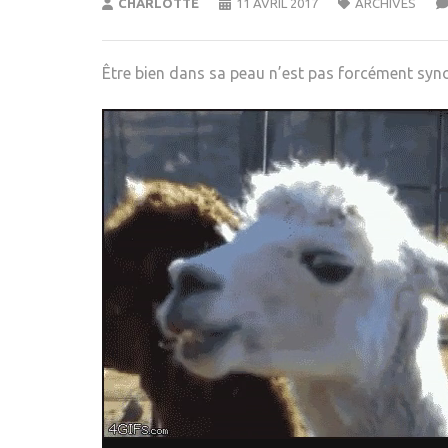
CHARLOTTE
11 AVRIL 2017
ARCHIVES
Être bien dans sa peau n’est pas forcément sy