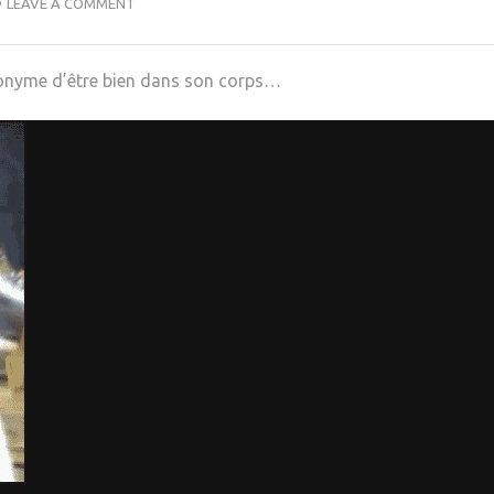
LEAVE A COMMENT
nonyme d’être bien dans son corps…