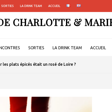
SORTIES
LA DRINK TEAM
ACCUEIL
 DE CHARLOTTE & MARI
NCONTRES
SORTIES
LA DRINK TEAM
ACCUEIL
ur les plats épicés était un rosé de Loire ?