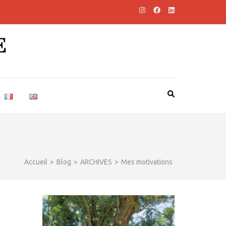
E
Accueil
>
Blog
>
ARCHIVES
>
Mes motivations