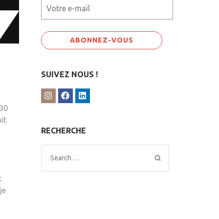
SUIVEZ NOUS !
 30
it
RECHERCHE
Search
for:
t
je