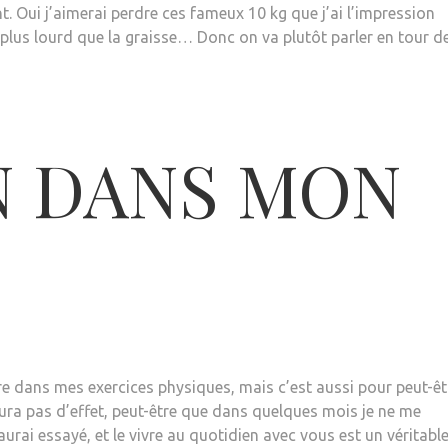
t. Oui j’aimerai perdre ces fameux 10 kg que j’ai l’impression
 plus lourd que la graisse… Donc on va plutôt parler en tour d
N DANS MON
re dans mes exercices physiques, mais c’est aussi pour peut-êt
aura pas d’effet, peut-être que dans quelques mois je ne me
urai essayé, et le vivre au quotidien avec vous est un véritabl