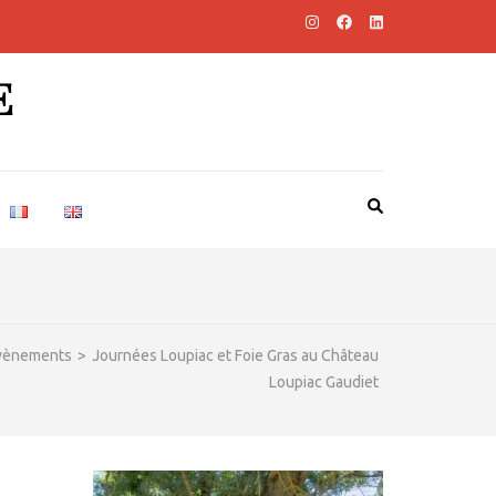
E
vènements
>
Journées Loupiac et Foie Gras au Château
Loupiac Gaudiet