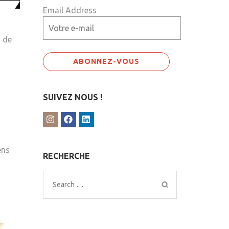
Email Address
n de
SUIVEZ NOUS !
ens
RECHERCHE
Search
for: