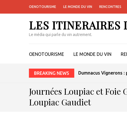
OENOTOURISME
LE MONDE DU VIN
RENCONTRES
LES ITINERAIRES
Le média qui parle du vin autrement.
OENOTOURISME
LE MONDE DU VIN
RE
Le vin sans alcool peut
BREAKING NEWS
Journées Loupiac et Foie 
Loupiac Gaudiet