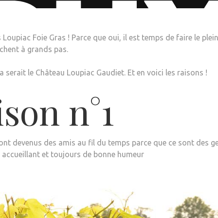
 Loupiac Foie Gras ! Parce que oui, il est temps de faire le plei
ochent à grands pas.
serait le Château Loupiac Gaudiet. Et en voici les raisons !
ison n°1
ont devenus des amis au fil du temps parce que ce sont des g
 accueillant et toujours de bonne humeur