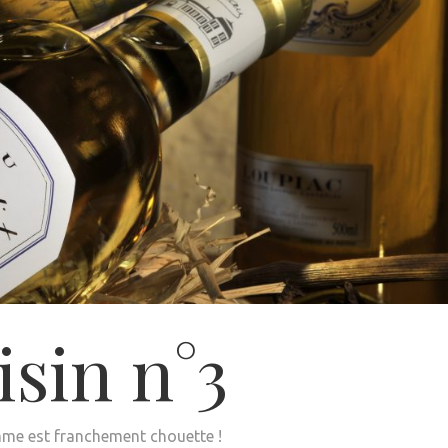
isin n°3
me est franchement chouette !