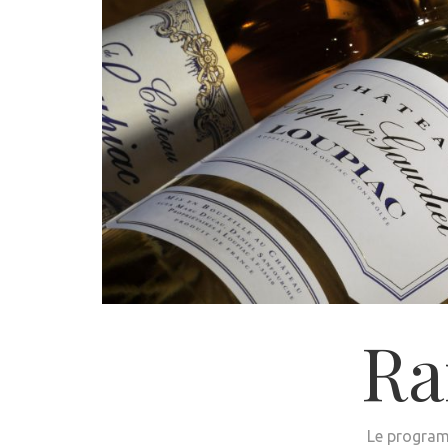
Ra
Le program