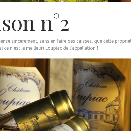
ison n°2
 pense sincèrement, sans en faire des caisses, que cette proprié
i ce n’est le meilleur) Loupiac de l’appellation !