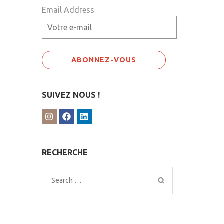
Email Address
SUIVEZ NOUS !
RECHERCHE
Search
for: