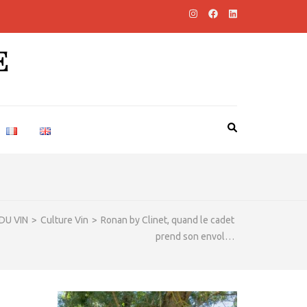
E
DU VIN
>
Culture Vin
>
Ronan by Clinet, quand le cadet
prend son envol…