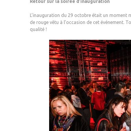
Retour sur la soirée d’inauguration
L’inauguration du 29 octobre était un moment m
de rouge vêtu à l’occasion de cet événement. To
qualité !