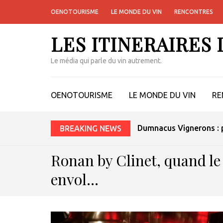
OENOTOURISME
LE MONDE DU VIN
RENCONTRES
LES ITINERAIRES
Le média qui parle du vin autrement.
OENOTOURISME
LE MONDE DU VIN
RE
Dumnacus Vignerons : p
BREAKING NEWS
Ronan by Clinet, quand le
envol…