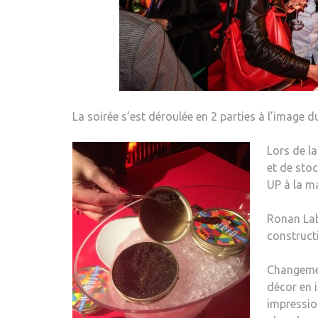
La soirée s’est déroulée en 2 parties à l’image 
Lors de la
et de sto
UP à la m
Ronan Lab
constructi
Changemen
décor en 
impressio