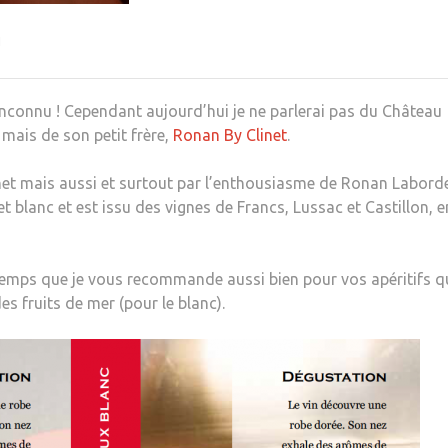
N
inconnu ! Cependant aujourd’hui je ne parlerai pas du Château
mais de son petit frère,
Ronan By Clinet
.
inet mais aussi et surtout par l’enthousiasme de Ronan Labord
t blanc et est issu des vignes de Francs, Lussac et Castillon, e
u temps que je vous recommande aussi bien pour vos apéritifs q
es fruits de mer (pour le blanc).