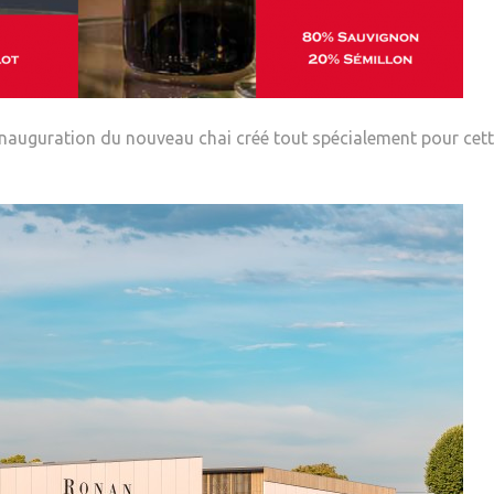
l’inauguration du nouveau chai créé tout spécialement pour cet