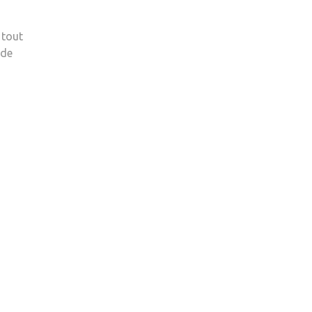
 tout
 de