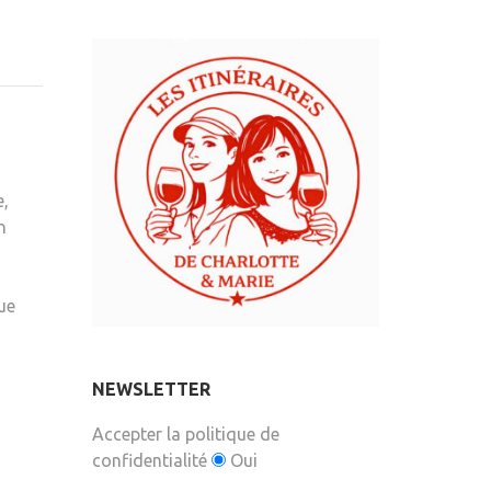
e,
n
ue
NEWSLETTER
Accepter la politique de
confidentialité
Oui