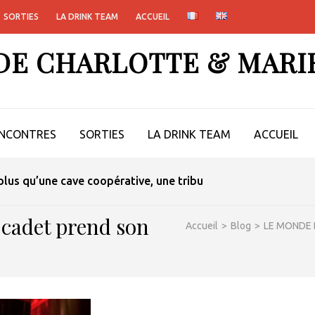
SORTIES
LA DRINK TEAM
ACCUEIL
 DE CHARLOTTE & MARI
NCONTRES
SORTIES
LA DRINK TEAM
ACCUEIL
lus qu’une cave coopérative, une tribu
 cadet prend son
Accueil
>
Blog
>
LE MONDE 