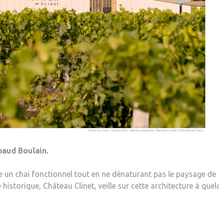
naud Boulain.
ire un chai fonctionnel tout en ne dénaturant pas le paysage de
 historique, Château Clinet, veille sur cette architecture à que