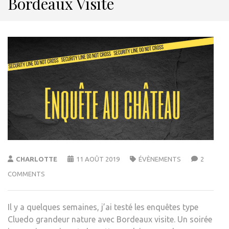
Bordeaux Visite
CHARLOTTE
11 AOÛT 2019
ÉVÈNEMENTS
2
COMMENTS
Il y a quelques semaines, j’ai testé les enquêtes type
Cluedo grandeur nature avec Bordeaux visite. Un soirée