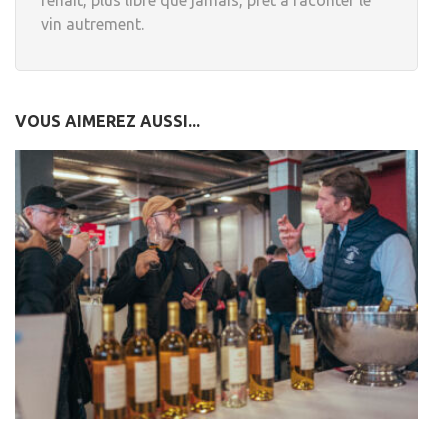
renaît, plus libre que jamais, prêt à raconter le
vin autrement.
VOUS AIMEREZ AUSSI...