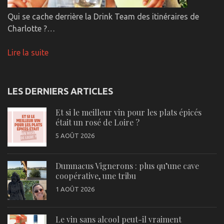
Qui se cache derrière la Drink Team des itinéraires de
Charlotte ?…
Lire la suite
LES DERNIERS ARTICLES
Et si le meilleur vin pour les plats épicés
était un rosé de Loire ?
5 AOÛT 2026
Dumnacus Vignerons : plus qu’une cave
coopérative, une tribu
1 AOÛT 2026
Le vin sans alcool peut-il vraiment