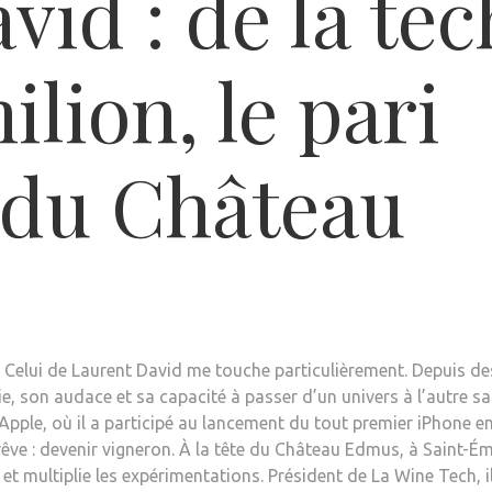
vid : de la tec
lion, le pari
 du Château
. Celui de Laurent David me touche particulièrement. Depuis de
ie, son audace et sa capacité à passer d’un univers à l’autre s
’Apple, où il a participé au lancement du tout premier iPhone e
x rêve : devenir vigneron. À la tête du Château Edmus, à Saint-Ém
et multiplie les expérimentations. Président de La Wine Tech, i