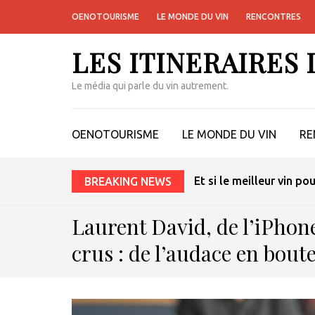
OENOTOURISME
LE MONDE DU VIN
RENCONTRES
LES ITINERAIRES
Le média qui parle du vin autrement.
OENOTOURISME
LE MONDE DU VIN
RE
Et si le meilleur vin po
BREAKING NEWS
Laurent David, de l’iPhon
crus : de l’audace en boute