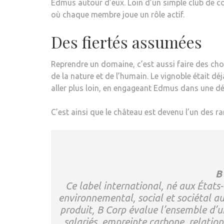
Edmus autour d’eux. Loin d’un simple club de
où chaque membre joue un rôle actif.
Des fiertés assumées
Reprendre un domaine, c’est aussi faire des choix 
de la nature et de l’humain. Le vignoble était déj
aller plus loin, en engageant Edmus dans une d
C’est ainsi que le château est devenu l’un des r
B
Ce label international, né aux États
environnemental, social et sociétal au
produit, B Corp évalue l’ensemble d’u
salariés, empreinte carbone, relatio