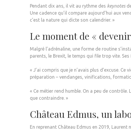
Pendant dix ans, il vit au rythme des
keynotes
de
Une cadence qu’il compare aujourd’hui aux ven
c’est la nature qui dicte son calendrier. »
Le moment de « devenir
Malgré l’adrénaline, une forme de routine s’instal
parents, le Brexit, le temps qui file trop vite. Ses
« J’ai compris que je n’avais plus d’excuse. Ce vi
préparation – vendanges, vinifications, formati
« Ce métier rend humble. On a peu de contrôle. 
que contraindre. »
Château Edmus, un labor
En reprenant Château Edmus en 2019, Laurent ne