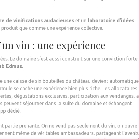
re de vinifications audacieuses
et un
laboratoire d’idées
 produit que comme une expérience collective.
un vin : une expérience
es. Le domaine s’est aussi construit sur une conviction forte 
ub Edmus
.
ète une caisse de six bouteilles du château devient automatiqu
rmule se cache une expérience bien plus riche. Les allocataires
ertes, dégustations exclusives, participation aux vendanges, 
s peuvent séjourner dans la suite du domaine et échangent
pp dédié.
ent partie prenante. On ne vend pas seulement du vin, on ouvre 
eviennent même de véritables ambassadeurs, partageant l’avent