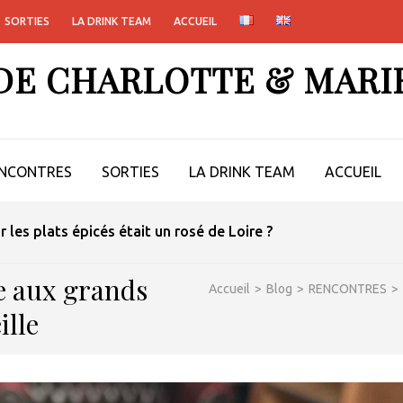
SORTIES
LA DRINK TEAM
ACCUEIL
 DE CHARLOTTE & MARI
NCONTRES
SORTIES
LA DRINK TEAM
ACCUEIL
ur les plats épicés était un rosé de Loire ?
e aux grands
Accueil
>
Blog
>
RENCONTRES
>
ille