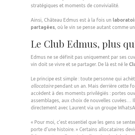
stratégiques et moments de convivialité.
Ainsi, Château Edmus est à la fois un
laboratoi
partagées
, où le vin se pense autant comme un
Le Club Edmus, plus qu’
Edmus ne se définit pas uniquement par ses cuvé
vin doit se vivre et se partager. De là est né le
Cl
Le principe est simple : toute personne qui ach
allocataire
pendant un an. Mais derrière cette fo
accèdent à des moments privilégiés : portes ouv
assemblages, aux choix de nouvelles cuvées… Il
directement avec Laurent via un groupe WhatsA
« Pour moi, c’est essentiel que les gens se sent
porte d’une histoire. » Certains allocataires d