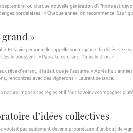
 septembre, où chaque nouvelle génération d’iPhone est dévoi
danges bordelaises : « Chaque année, on recommence. Sauf que
 grand »
le. Et la vie personnelle rappelle son urgence : le décès de ses
 filles le poussent : « Papa, tu es grand. Tu as le droit. »
eux rêve d’enfant, il fallait que je l’assume. » Après huit année
ons, rencontres avec des vignerons – Laurent se lance.
La nature impose ses règles et il faut savoir accompagner plut
atoire d’idées collectives
 voulait pas seulement devenir propriétaire d’un bout de vign