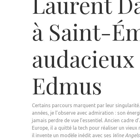
Laurent Da
à Saint-Émi
audacieux
Edmus
Certains parcours marquent par leur singularité
années, je l’observe avec admiration : son énerg
jamais perdre de vue l’essentiel. Ancien cadre d
Europe, il a quitté la tech pour réaliser un vieu
il invente un modèle inédit avec ses
Wine Angels