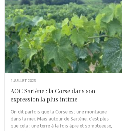
1 JUILLET 2025
AOC Sartène : la Corse dans son
expression la plus intime
On dit parfois que la Corse est une montagne
dans la mer. Mais autour de Sartène, c’est plus
que cela : une terre à la fois âpre et somptueuse,