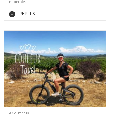
minérale…
LIRE PLUS
6 AOÛT 2018