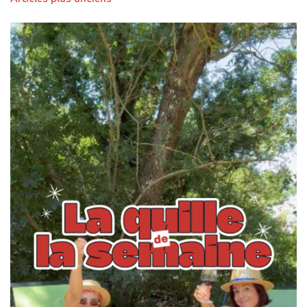
des
articles