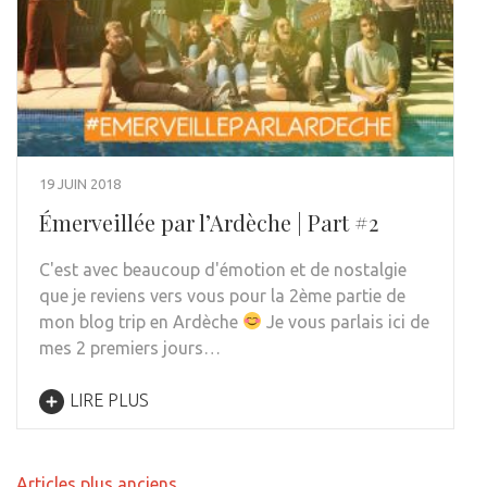
19 JUIN 2018
Émerveillée par l’Ardèche | Part #2
C'est avec beaucoup d'émotion et de nostalgie
que je reviens vers vous pour la 2ème partie de
mon blog trip en Ardèche
Je vous parlais ici de
mes 2 premiers jours…
LIRE PLUS
Navigation
Articles plus anciens