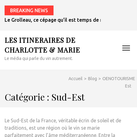
BREAKING NEWS
Le Grolleau, ce cépage qu’il est temps de redécouvrir
LES ITINERAIRES DE
CHARLOTTE & MARIE
Le média qui parle du vin autrement.
Accueil
>
Blog
>
OENOTOURISME
Est
Catégorie :
Sud-Est
Le Sud-Est de la France, véritable écrin de soleil et de
traditions, est une région où le vin se marie
parfaitement avec l’âme méditerranéenne. Entre la