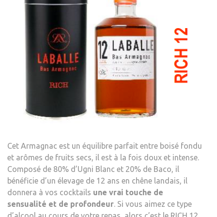
Cet Armagnac est un équilibre parfait entre boisé fondu
et arômes de fruits secs, il est à la fois doux et intense.
Composé de 80% d’Ugni Blanc et 20% de Baco, il
bénéficie d’un élevage de 12 ans en chêne landais, il
donnera à vos cocktails
une vrai touche de
sensualité et de profondeur
. Si vous aimez ce type
d’alcool au cours de votre repas, alors c’est le RICH 12