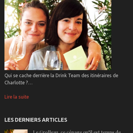
Qui se cache derrière la Drink Team des itinéraires de
Charlotte ?…
Lire la suite
LES DERNIERS ARTICLES
Le Grolleau, ce cépage qu’il est temps de