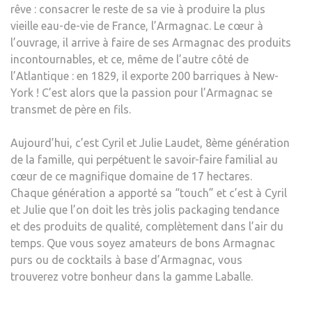
rêve : consacrer le reste de sa vie à produire la plus
vieille eau-de-vie de France, l’Armagnac. Le cœur à
l’ouvrage, il arrive à faire de ses Armagnac des produits
incontournables, et ce, même de l’autre côté de
l’Atlantique : en 1829, il exporte 200 barriques à New-
York ! C’est alors que la passion pour l’Armagnac se
transmet de père en fils.
Aujourd’hui, c’est Cyril et Julie Laudet, 8ème génération
de la famille, qui perpétuent le savoir-faire familial au
cœur de ce magnifique domaine de 17 hectares.
Chaque génération a apporté sa “touch” et c’est à Cyril
et Julie que l’on doit les très jolis packaging tendance
et des produits de qualité, complètement dans l’air du
temps. Que vous soyez amateurs de bons Armagnac
purs ou de cocktails à base d’Armagnac, vous
trouverez votre bonheur dans la gamme Laballe.