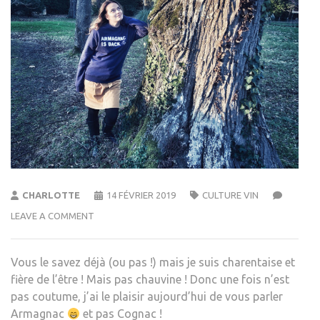
CHARLOTTE
14 FÉVRIER 2019
CULTURE VIN
LEAVE A COMMENT
Vous le savez déjà (ou pas !) mais je suis charentaise et
fière de l’être ! Mais pas chauvine ! Donc une fois n’est
pas coutume, j’ai le plaisir aujourd’hui de vous parler
Armagnac
et pas Cognac !