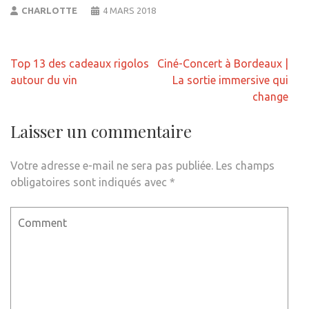
CHARLOTTE
4 MARS 2018
Navigation
Top 13 des cadeaux rigolos
Ciné-Concert à Bordeaux |
de
autour du vin
La sortie immersive qui
l’article
change
Laisser un commentaire
Votre adresse e-mail ne sera pas publiée.
Les champs
obligatoires sont indiqués avec
*