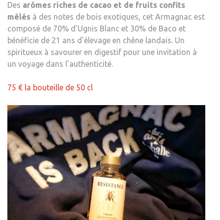
Des
arômes riches de cacao et de fruits confits
mêlés
à des notes de bois exotiques, cet Armagnac est
composé de 70% d’Ugnis Blanc et 30% de Baco et
bénéficie de 21 ans d’élevage en chêne landais. Un
spiritueux à savourer en digestif pour une invitation à
un voyage dans l’authenticité.
75 € la bouteille de 50 cl