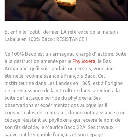
Et enfin le “petit” dernier, LA référence de la maison
Laballe en 100% Baco : RESISTANCE !
Ce 100% Baco est un armagnac chargé d’histoire. Suite
à la destruction amenée par le
Phylloxera
, le Bas
Armagnac, qu’il soit landais ou gersois, voue une
éternelle reconnaissance à François Baco. Cet
instituteur né dans Les Landes en 1865, est à l’origine
de la renaissance de la viticulture dans la région à la
suite de l’attaque perfide du phylloxera. Ses
observations et expérimentations auxquelles il
consacra plus de trente ans, donneront naissance à un
cépage résistant au phylloxéra qui recevra le nom de
son fils décédé, le Maurice Baco 22A. Ses travaux
sauveront le vignoble français et son cépage