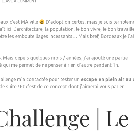
LEAVE A COMMENT
aux c’est MA ville
D’adoption certes, mais je suis terriblem
t ici. L’architecture, la population, le bon vivre, le bon travaille
-être les embouteillages incessants… Mais bref, Bordeaux je l’a
s. Mais depuis quelques mois / années, j’ai ajouté une partie
é qui me permet de ne penser à rien d’autre pendant 1h.
allenge m’a contactée pour tester un
escape en plein air au
 de suite ! Et c’est de ce concept dont j’aimerai vous parler
hallenge | Le