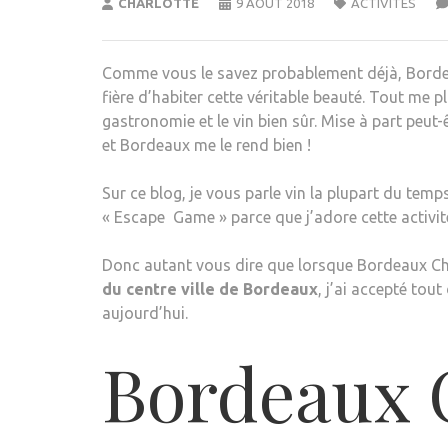
CHARLOTTE
9 AOÛT 2018
ACTIVITÉS
Comme vous le savez probablement déjà, Borde
fière d’habiter cette véritable beauté. Tout me plaî
gastronomie et le vin bien sûr. Mise à part peut
et Bordeaux me le rend bien !
Sur ce blog, je vous parle vin la plupart du temp
« Escape Game » parce que j’adore cette activit
Donc autant vous dire que lorsque Bordeaux Ch
du centre ville de Bordeaux
, j’ai accepté tout
aujourd’hui.
Bordeaux C