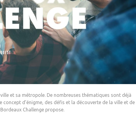
a ville et sa métropole. De nombreuses thématiques sont déjà
e concept d’énigme, des défis et la découverte de la ville et de
ue Bordeaux Challenge propose.