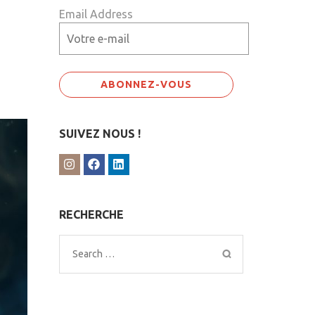
Email Address
SUIVEZ NOUS !
RECHERCHE
Search
for: