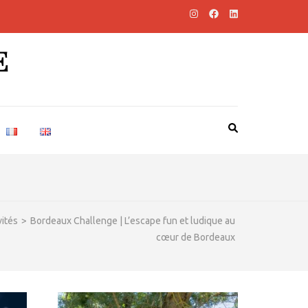
E
vités
>
Bordeaux Challenge | L’escape fun et ludique au
cœur de Bordeaux