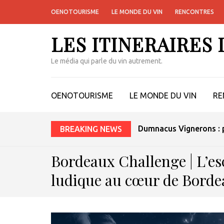
OENOTOURISME
LE MONDE DU VIN
RENCONTRES
LES ITINERAIRES
Le média qui parle du vin autrement.
OENOTOURISME
LE MONDE DU VIN
RE
Dumnacus Vignerons : p
BREAKING NEWS
Bordeaux Challenge | L’es
ludique au cœur de Bord