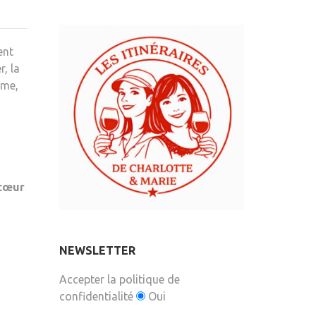
ent
r, la
ime,
 cœur
NEWSLETTER
Accepter la politique de
confidentialité
Oui