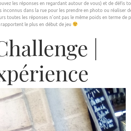
trouvez les réponses en regardant autour de vous) et de défis t
es inconnus dans la rue pour les prendre en photo ou réaliser d
eurs toutes les réponses n’ont pas le même poids en terme de p
n rapportent le plus en début de jeu
hallenge |
xpérience