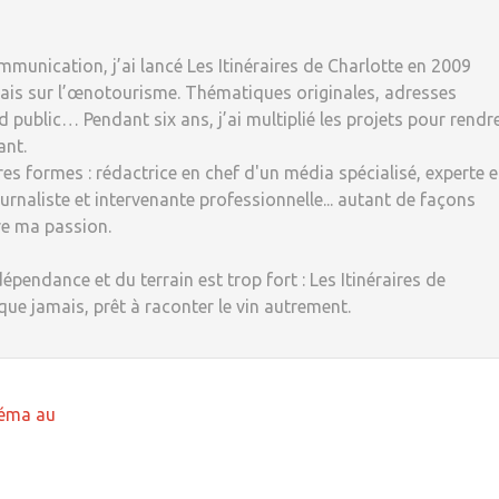
munication, j’ai lancé Les Itinéraires de Charlotte en 2009
ais sur l’œnotourisme. Thématiques originales, adresses
 public… Pendant six ans, j’ai multiplié les projets pour rendr
ant.
tres formes : rédactrice en chef d'un média spécialisé, experte 
rnaliste et intervenante professionnelle... autant de façons
re ma passion.
dépendance et du terrain est trop fort : Les Itinéraires de
 que jamais, prêt à raconter le vin autrement.
néma au