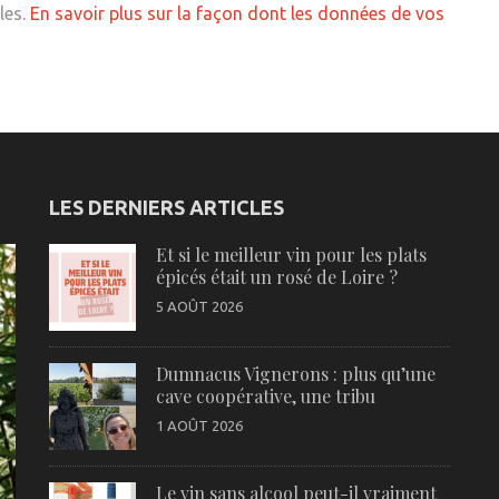
les.
En savoir plus sur la façon dont les données de vos
LES DERNIERS ARTICLES
Et si le meilleur vin pour les plats
épicés était un rosé de Loire ?
5 AOÛT 2026
Dumnacus Vignerons : plus qu’une
cave coopérative, une tribu
1 AOÛT 2026
Le vin sans alcool peut-il vraiment