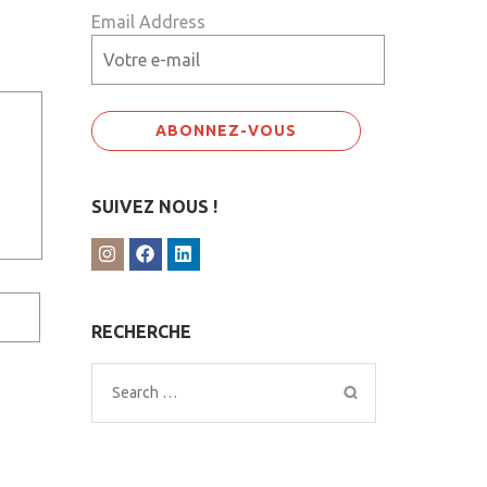
Email Address
SUIVEZ NOUS !
RECHERCHE
Search
for: