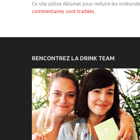
Ce site utilise Akismet pour réduire les indésirab
commentaires sont traitées
.
RENCONTREZ LA DRINK TEAM