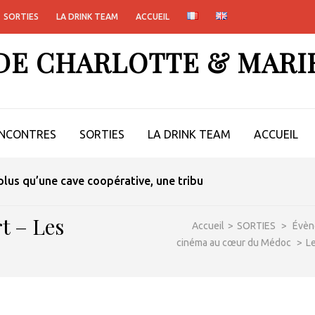
SORTIES
LA DRINK TEAM
ACCUEIL
 DE CHARLOTTE & MARI
NCONTRES
SORTIES
LA DRINK TEAM
ACCUEIL
lus qu’une cave coopérative, une tribu
t – Les
Accueil
>
SORTIES
>
Évèn
cinéma au cœur du Médoc
>
Le