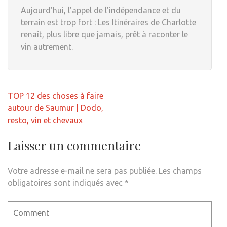
Aujourd’hui, l’appel de l’indépendance et du
terrain est trop fort : Les Itinéraires de Charlotte
renaît, plus libre que jamais, prêt à raconter le
vin autrement.
Navigation
TOP 12 des choses à faire
de
autour de Saumur | Dodo,
l’article
resto, vin et chevaux
Laisser un commentaire
Votre adresse e-mail ne sera pas publiée.
Les champs
obligatoires sont indiqués avec
*