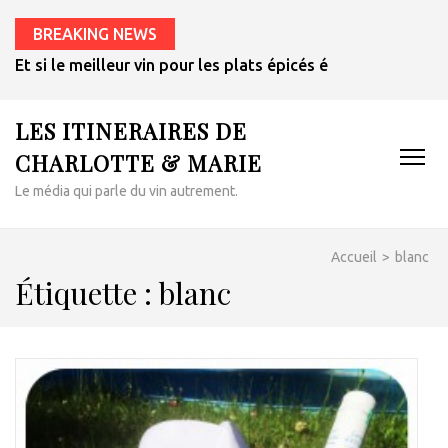
BREAKING NEWS
Et si le meilleur vin pour les plats épicés était un rosé de 
LES ITINERAIRES DE
CHARLOTTE & MARIE
Le média qui parle du vin autrement.
Accueil
>
blanc
Étiquette :
blanc