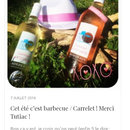
7 JUILLET 2016
Cet été c’est barbecue / Carrelet ! Merci
Tutiac !
Bon ça y est, je crois qu'on peut (enfin !) le dire :