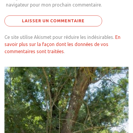
navigateur pour mon prochain commentaire.
Ce site utilise Akismet pour réduire les indésirables.
En
savoir plus sur la façon dont les données de vos
commentaires sont traitées
.