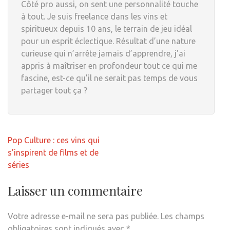
Côté pro aussi, on sent une personnalité touche
à tout. Je suis freelance dans les vins et
spiritueux depuis 10 ans, le terrain de jeu idéal
pour un esprit éclectique. Résultat d’une nature
curieuse qui n’arrête jamais d’apprendre, j'ai
appris à maîtriser en profondeur tout ce qui me
fascine, est-ce qu’il ne serait pas temps de vous
partager tout ça ?
Navigation
Pop Culture : ces vins qui
de
s’inspirent de films et de
l’article
séries
Laisser un commentaire
Votre adresse e-mail ne sera pas publiée.
Les champs
obligatoires sont indiqués avec
*