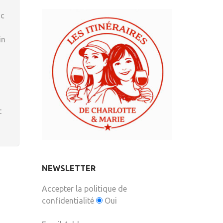
nc
in
t
NEWSLETTER
Accepter la politique de
confidentialité
Oui