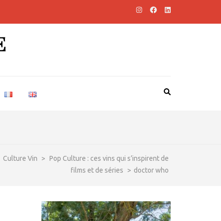
E
Culture Vin
>
Pop Culture : ces vins qui s’inspirent de
films et de séries
>
doctor who