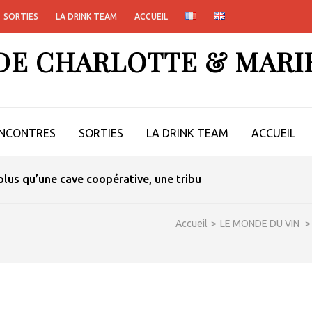
SORTIES
LA DRINK TEAM
ACCUEIL
 DE CHARLOTTE & MARI
NCONTRES
SORTIES
LA DRINK TEAM
ACCUEIL
lus qu’une cave coopérative, une tribu
Accueil
>
LE MONDE DU VIN
>