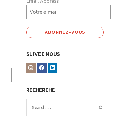
Email Address
SUIVEZ NOUS !
RECHERCHE
Search
for: