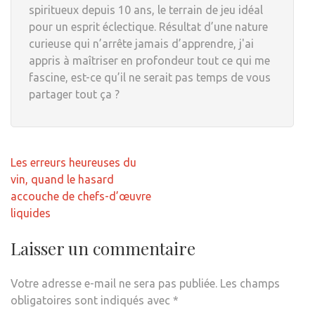
spiritueux depuis 10 ans, le terrain de jeu idéal
pour un esprit éclectique. Résultat d’une nature
curieuse qui n’arrête jamais d’apprendre, j'ai
appris à maîtriser en profondeur tout ce qui me
fascine, est-ce qu’il ne serait pas temps de vous
partager tout ça ?
Navigation
Les erreurs heureuses du
de
vin, quand le hasard
l’article
accouche de chefs-d’œuvre
liquides
Laisser un commentaire
Votre adresse e-mail ne sera pas publiée.
Les champs
obligatoires sont indiqués avec
*