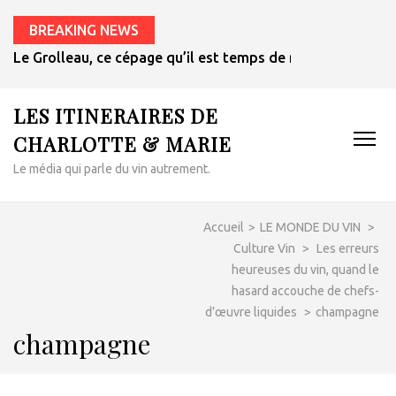
BREAKING NEWS
Le Grolleau, ce cépage qu’il est temps de redécouvrir
LES ITINERAIRES DE
CHARLOTTE & MARIE
Le média qui parle du vin autrement.
Accueil
>
LE MONDE DU VIN
>
Culture Vin
>
Les erreurs
heureuses du vin, quand le
hasard accouche de chefs-
d’œuvre liquides
>
champagne
champagne