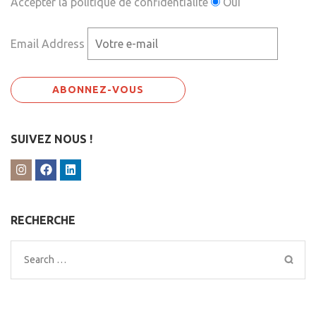
Accepter la politique de confidentialité
Oui
Email Address
SUIVEZ NOUS !
RECHERCHE
Search
for: