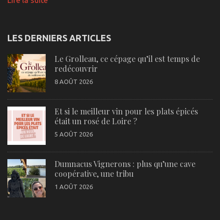
Lire la suite
LES DERNIERS ARTICLES
Le Grolleau, ce cépage qu’il est temps de
redécouvrir
8 AOÛT 2026
Et si le meilleur vin pour les plats épicés
était un rosé de Loire ?
5 AOÛT 2026
Dumnacus Vignerons : plus qu’une cave
coopérative, une tribu
1 AOÛT 2026