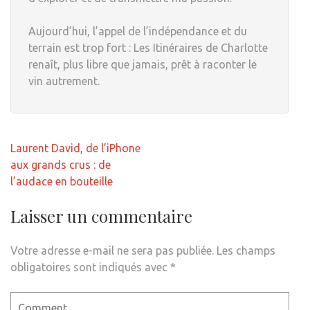
Aujourd’hui, l’appel de l’indépendance et du
terrain est trop fort : Les Itinéraires de Charlotte
renaît, plus libre que jamais, prêt à raconter le
vin autrement.
Navigation
Laurent David, de l’iPhone
de
aux grands crus : de
l’article
l’audace en bouteille
Laisser un commentaire
Votre adresse e-mail ne sera pas publiée.
Les champs
obligatoires sont indiqués avec
*