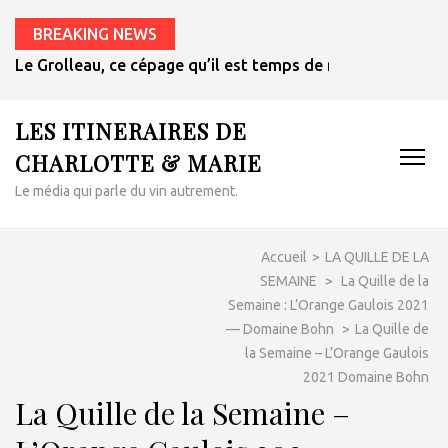
BREAKING NEWS
Le Grolleau, ce cépage qu’il est temps de redécouvrir
LES ITINERAIRES DE
CHARLOTTE & MARIE
Le média qui parle du vin autrement.
Accueil
>
LA QUILLE DE LA
SEMAINE
>
La Quille de la
Semaine : L’Orange Gaulois 2021
— Domaine Bohn
>
La Quille de
la Semaine – L’Orange Gaulois
2021 Domaine Bohn
La Quille de la Semaine –