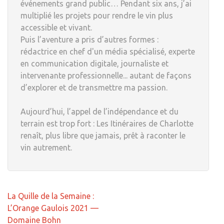
événements grand public… Pendant six ans, j’ai
multiplié les projets pour rendre le vin plus
accessible et vivant.
Puis l’aventure a pris d’autres formes :
rédactrice en chef d'un média spécialisé, experte
en communication digitale, journaliste et
intervenante professionnelle... autant de façons
d’explorer et de transmettre ma passion.
Aujourd’hui, l’appel de l’indépendance et du
terrain est trop fort : Les Itinéraires de Charlotte
renaît, plus libre que jamais, prêt à raconter le
vin autrement.
Navigation
La Quille de la Semaine :
de
L’Orange Gaulois 2021 —
l’article
Domaine Bohn