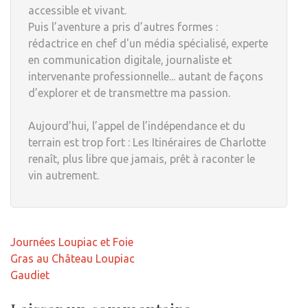
accessible et vivant.
Puis l’aventure a pris d’autres formes :
rédactrice en chef d'un média spécialisé, experte
en communication digitale, journaliste et
intervenante professionnelle... autant de façons
d’explorer et de transmettre ma passion.
Aujourd’hui, l’appel de l’indépendance et du
terrain est trop fort : Les Itinéraires de Charlotte
renaît, plus libre que jamais, prêt à raconter le
vin autrement.
Navigation
Journées Loupiac et Foie
de
Gras au Château Loupiac
l’article
Gaudiet