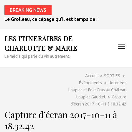
BREAKING NEWS
Le Grolleau, ce cépage qu’il est temps de redécouvrir
LES ITINERAIRES DE
CHARLOTTE & MARIE
Le média qui parle du vin autrement.
Accueil
>
SORTIES
>
Évènements
>
Journées
Loupiac et Foie Gras au Château
Loupiac Gaudiet
>
Capture
d’écran 2017-10-11 à 18.32.42
Capture d’écran 2017-10-11 à
18.32.42