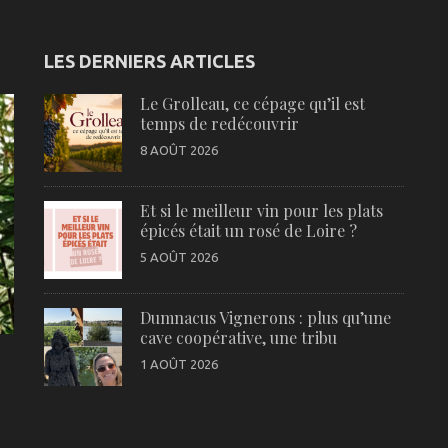
LES DERNIERS ARTICLES
Le Grolleau, ce cépage qu’il est
temps de redécouvrir
8 AOÛT 2026
Et si le meilleur vin pour les plats
épicés était un rosé de Loire ?
5 AOÛT 2026
Dumnacus Vignerons : plus qu’une
cave coopérative, une tribu
1 AOÛT 2026