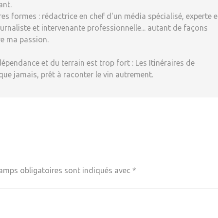
ant.
tres formes : rédactrice en chef d'un média spécialisé, experte 
rnaliste et intervenante professionnelle... autant de façons
re ma passion.
dépendance et du terrain est trop fort : Les Itinéraires de
 que jamais, prêt à raconter le vin autrement.
amps obligatoires sont indiqués avec
*