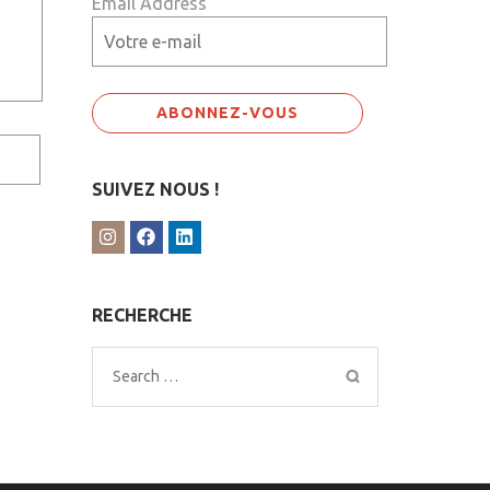
Email Address
SUIVEZ NOUS !
RECHERCHE
Search
for: