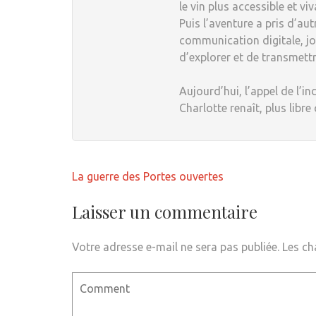
le vin plus accessible et viv
Puis l’aventure a pris d’au
communication digitale, jou
d’explorer et de transmett
Aujourd’hui, l’appel de l’in
Charlotte renaît, plus libre
Navigation
La guerre des Portes ouvertes
de
l’article
Laisser un commentaire
Votre adresse e-mail ne sera pas publiée.
Les ch