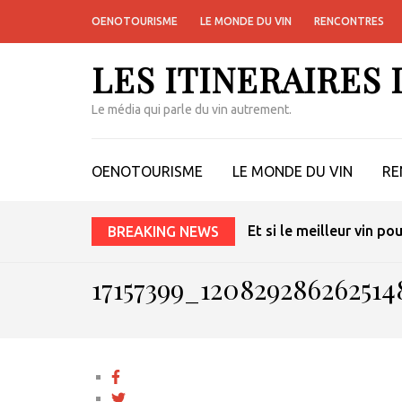
OENOTOURISME
LE MONDE DU VIN
RENCONTRES
LES ITINERAIRES
Le média qui parle du vin autrement.
OENOTOURISME
LE MONDE DU VIN
RE
Et si le meilleur vin po
BREAKING NEWS
17157399_12082928626251