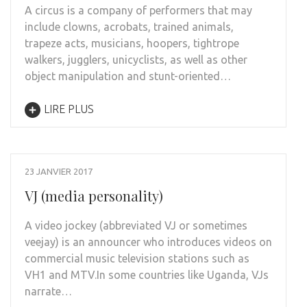
A circus is a company of performers that may
include clowns, acrobats, trained animals,
trapeze acts, musicians, hoopers, tightrope
walkers, jugglers, unicyclists, as well as other
object manipulation and stunt-oriented…
LIRE PLUS
23 JANVIER 2017
VJ (media personality)
A video jockey (abbreviated VJ or sometimes
veejay) is an announcer who introduces videos on
commercial music television stations such as
VH1 and MTV.In some countries like Uganda, VJs
narrate…