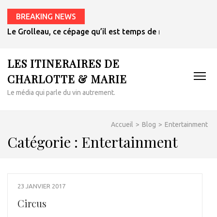
BREAKING NEWS
Le Grolleau, ce cépage qu’il est temps de redécouvrir
LES ITINERAIRES DE
CHARLOTTE & MARIE
Le média qui parle du vin autrement.
Accueil
>
Blog
>
Entertainment
Catégorie :
Entertainment
23 JANVIER 2017
Circus