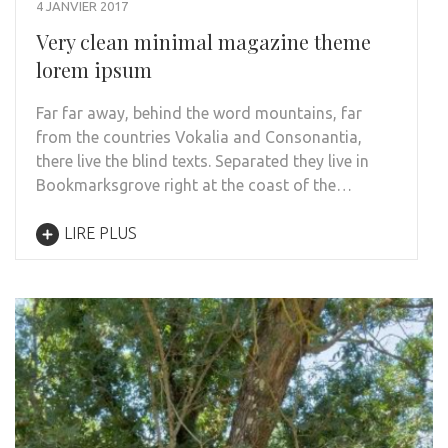
4 JANVIER 2017
Very clean minimal magazine theme
lorem ipsum
Far far away, behind the word mountains, far
from the countries Vokalia and Consonantia,
there live the blind texts. Separated they live in
Bookmarksgrove right at the coast of the…
LIRE PLUS