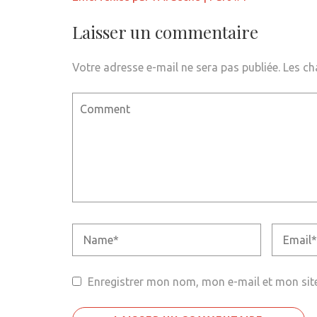
de
l’article
Laisser un commentaire
Votre adresse e-mail ne sera pas publiée.
Les ch
Enregistrer mon nom, mon e-mail et mon sit