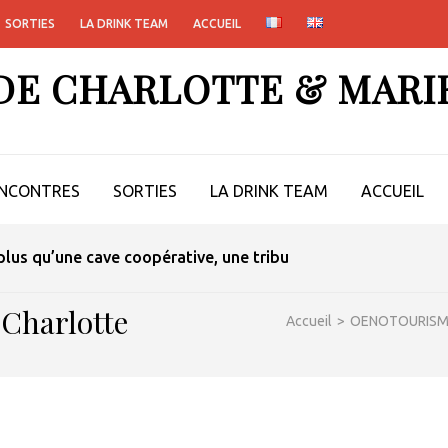
SORTIES
LA DRINK TEAM
ACCUEIL
 DE CHARLOTTE & MARI
NCONTRES
SORTIES
LA DRINK TEAM
ACCUEIL
lus qu’une cave coopérative, une tribu
 Charlotte
Accueil
>
OENOTOURIS