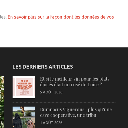
les.
En savoir plus sur la façon dont les données de vos
LES DERNIERS ARTICLES
Et si le meilleur vin pour les plats
épicés était un rosé de Loire ?
5 AOÛT 2026
Dumnacus Vignerons : plus qu’une
cave coopérative, une tribu
1 AOÛT 2026