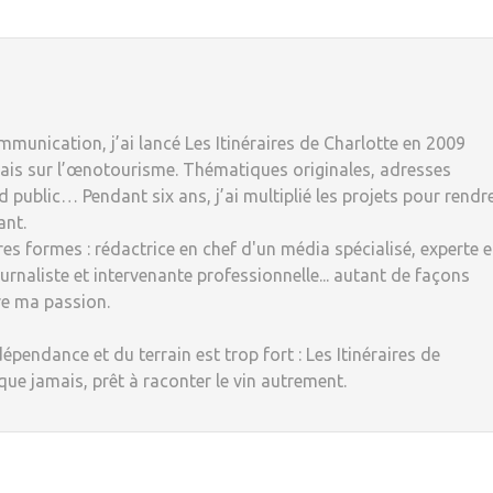
munication, j’ai lancé Les Itinéraires de Charlotte en 2009
ais sur l’œnotourisme. Thématiques originales, adresses
 public… Pendant six ans, j’ai multiplié les projets pour rendr
ant.
tres formes : rédactrice en chef d'un média spécialisé, experte 
rnaliste et intervenante professionnelle... autant de façons
re ma passion.
dépendance et du terrain est trop fort : Les Itinéraires de
 que jamais, prêt à raconter le vin autrement.