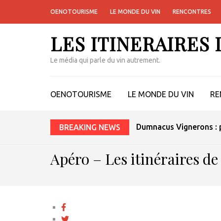
OENOTOURISME
LE MONDE DU VIN
RENCONTRES
LES ITINERAIRES
Le média qui parle du vin autrement.
OENOTOURISME
LE MONDE DU VIN
RE
Dumnacus Vignerons : p
BREAKING NEWS
Apéro – Les itinéraires de