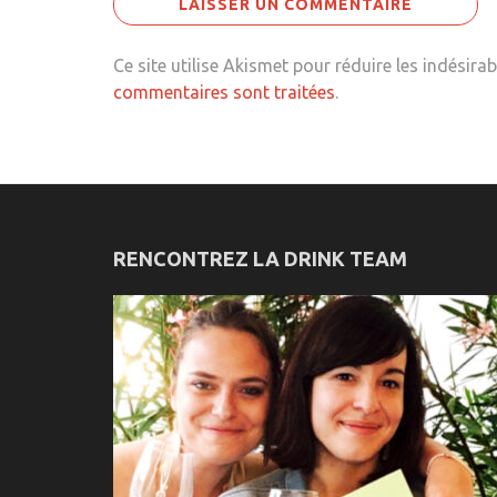
Ce site utilise Akismet pour réduire les indésirab
commentaires sont traitées
.
RENCONTREZ LA DRINK TEAM