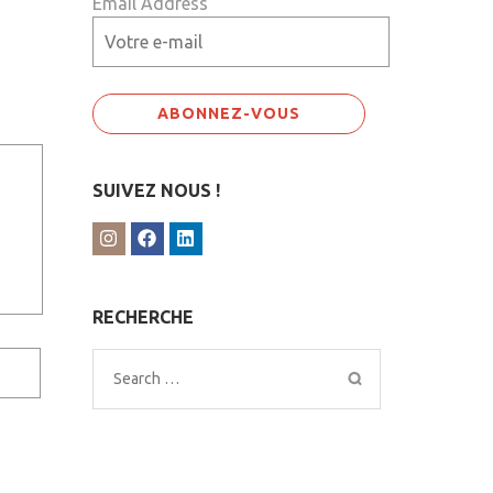
Email Address
SUIVEZ NOUS !
RECHERCHE
Search
for: