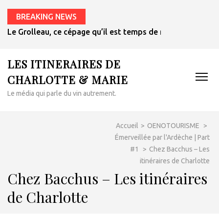
BREAKING NEWS
Le Grolleau, ce cépage qu’il est temps de redécouvrir
LES ITINERAIRES DE
CHARLOTTE & MARIE
Le média qui parle du vin autrement.
Accueil
>
OENOTOURISME
>
Émerveillée par l'Ardèche | Part
#1
>
Chez Bacchus – Les
itinéraires de Charlotte
Chez Bacchus – Les itinéraires
de Charlotte