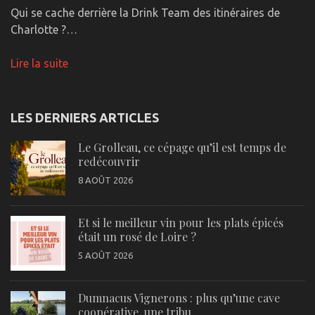
Qui se cache derrière la Drink Team des itinéraires de
Charlotte ?…
Lire la suite
LES DERNIERS ARTICLES
Le Grolleau, ce cépage qu’il est temps de
redécouvrir
8 AOÛT 2026
Et si le meilleur vin pour les plats épicés
était un rosé de Loire ?
5 AOÛT 2026
Dumnacus Vignerons : plus qu’une cave
coopérative, une tribu