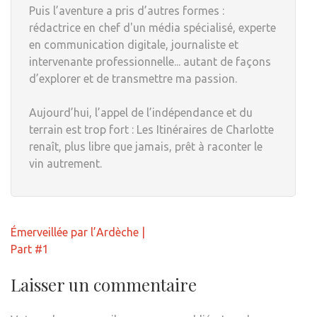
Puis l’aventure a pris d’autres formes :
rédactrice en chef d'un média spécialisé, experte
en communication digitale, journaliste et
intervenante professionnelle... autant de façons
d’explorer et de transmettre ma passion.
Aujourd’hui, l’appel de l’indépendance et du
terrain est trop fort : Les Itinéraires de Charlotte
renaît, plus libre que jamais, prêt à raconter le
vin autrement.
Navigation
Émerveillée par l’Ardèche |
de
Part #1
l’article
Laisser un commentaire