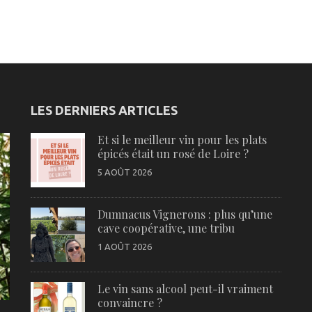
LES DERNIERS ARTICLES
Et si le meilleur vin pour les plats
épicés était un rosé de Loire ?
5 AOÛT 2026
Dumnacus Vignerons : plus qu’une
cave coopérative, une tribu
1 AOÛT 2026
Le vin sans alcool peut-il vraiment
convaincre ?