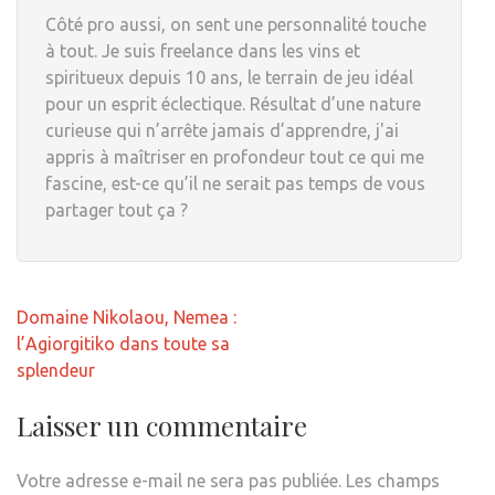
Côté pro aussi, on sent une personnalité touche
à tout. Je suis freelance dans les vins et
spiritueux depuis 10 ans, le terrain de jeu idéal
pour un esprit éclectique. Résultat d’une nature
curieuse qui n’arrête jamais d’apprendre, j'ai
appris à maîtriser en profondeur tout ce qui me
fascine, est-ce qu’il ne serait pas temps de vous
partager tout ça ?
Navigation
Domaine Nikolaou, Nemea :
de
l’Agiorgitiko dans toute sa
l’article
splendeur
Laisser un commentaire
Votre adresse e-mail ne sera pas publiée.
Les champs