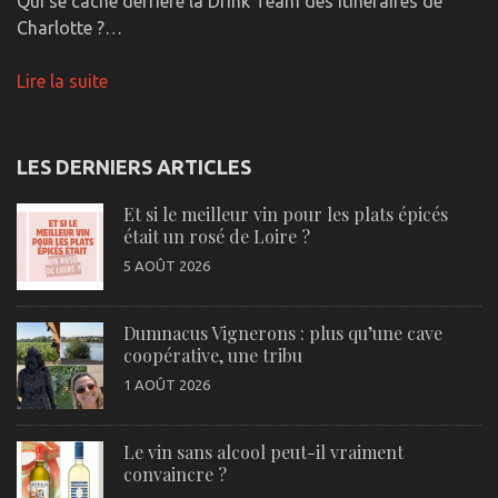
Qui se cache derrière la Drink Team des itinéraires de
Charlotte ?…
Lire la suite
LES DERNIERS ARTICLES
Et si le meilleur vin pour les plats épicés
était un rosé de Loire ?
5 AOÛT 2026
Dumnacus Vignerons : plus qu’une cave
coopérative, une tribu
1 AOÛT 2026
Le vin sans alcool peut-il vraiment
convaincre ?