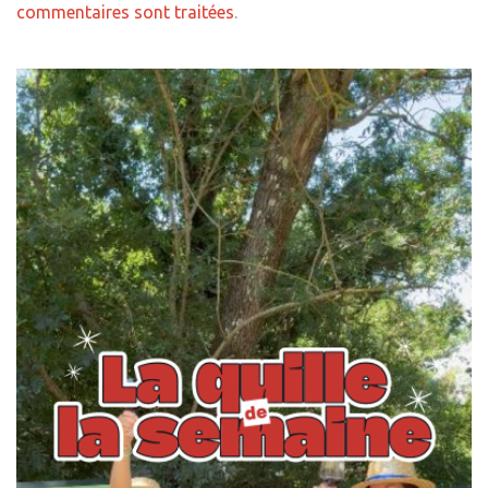
commentaires sont traitées
.