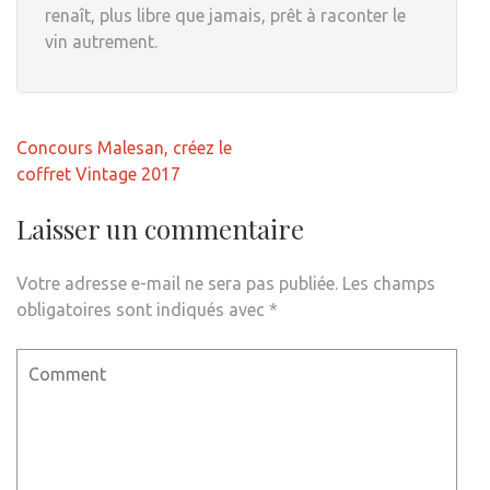
renaît, plus libre que jamais, prêt à raconter le
vin autrement.
Navigation
Concours Malesan, créez le
de
coffret Vintage 2017
l’article
Laisser un commentaire
Votre adresse e-mail ne sera pas publiée.
Les champs
obligatoires sont indiqués avec
*