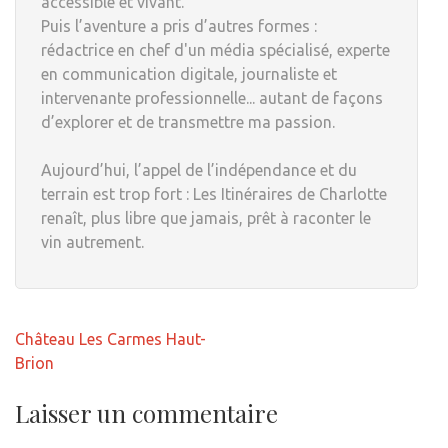
accessible et vivant.
Puis l’aventure a pris d’autres formes :
rédactrice en chef d'un média spécialisé, experte
en communication digitale, journaliste et
intervenante professionnelle... autant de façons
d’explorer et de transmettre ma passion.
Aujourd’hui, l’appel de l’indépendance et du
terrain est trop fort : Les Itinéraires de Charlotte
renaît, plus libre que jamais, prêt à raconter le
vin autrement.
Navigation
Château Les Carmes Haut-
de
Brion
l’article
Laisser un commentaire