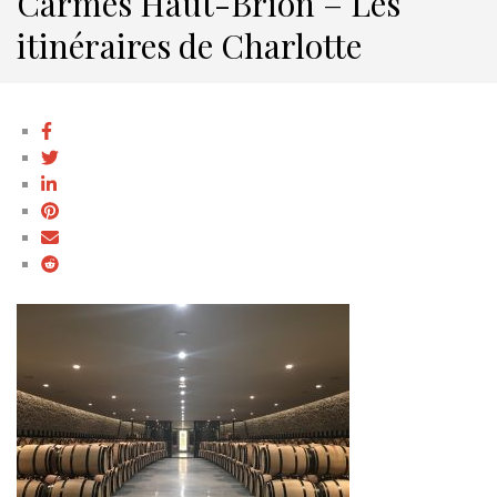
Carmes Haut-Brion – Les
itinéraires de Charlotte