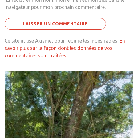
navigateur pour mon prochain commentaire.
Ce site utilise Akismet pour réduire les indésirables.
En
savoir plus sur la façon dont les données de vos
commentaires sont traitées
.