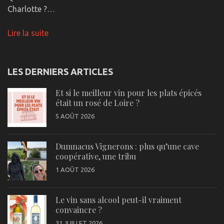
Charlotte ?…
Lire la suite
LES DERNIERS ARTICLES
Et si le meilleur vin pour les plats épicés
était un rosé de Loire ?
5 AOÛT 2026
Dumnacus Vignerons : plus qu’une cave
coopérative, une tribu
1 AOÛT 2026
Le vin sans alcool peut-il vraiment
convaincre ?
31 JUILLET 2026