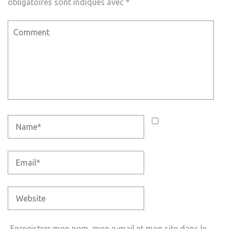
obligatoires sont indiqués avec
*
Enregistrer mon nom, mon e-mail et mon site dans le