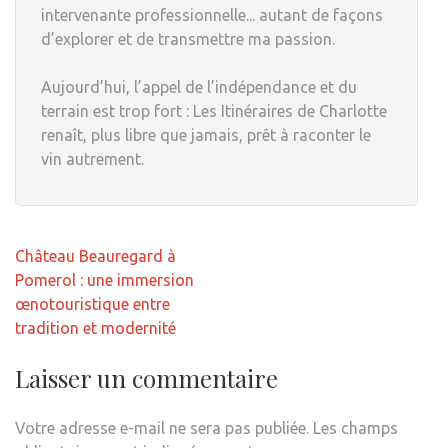
intervenante professionnelle... autant de façons
d’explorer et de transmettre ma passion.
Aujourd’hui, l’appel de l’indépendance et du
terrain est trop fort : Les Itinéraires de Charlotte
renaît, plus libre que jamais, prêt à raconter le
vin autrement.
Navigation
Château Beauregard à
de
Pomerol : une immersion
l’article
œnotouristique entre
tradition et modernité
Laisser un commentaire
Votre adresse e-mail ne sera pas publiée.
Les champs