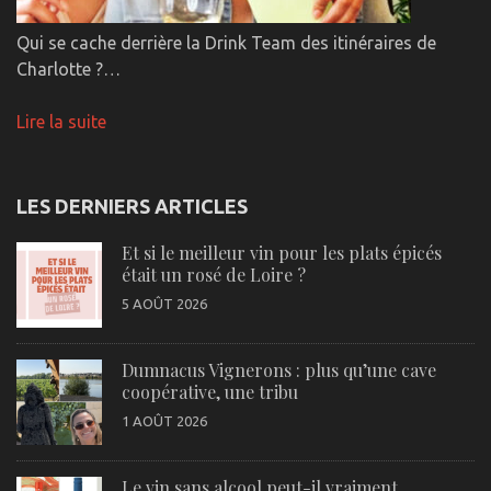
Qui se cache derrière la Drink Team des itinéraires de
Charlotte ?…
Lire la suite
LES DERNIERS ARTICLES
Et si le meilleur vin pour les plats épicés
était un rosé de Loire ?
5 AOÛT 2026
Dumnacus Vignerons : plus qu’une cave
coopérative, une tribu
1 AOÛT 2026
Le vin sans alcool peut-il vraiment