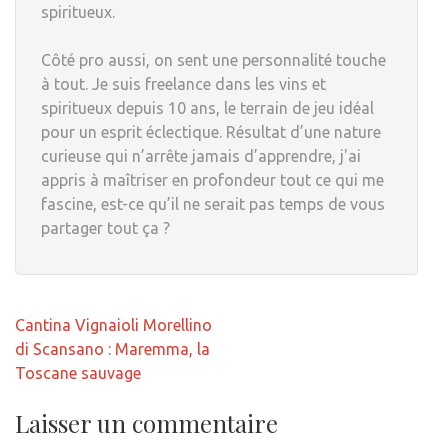
spiritueux.
Côté pro aussi, on sent une personnalité touche
à tout. Je suis freelance dans les vins et
spiritueux depuis 10 ans, le terrain de jeu idéal
pour un esprit éclectique. Résultat d’une nature
curieuse qui n’arrête jamais d’apprendre, j'ai
appris à maîtriser en profondeur tout ce qui me
fascine, est-ce qu’il ne serait pas temps de vous
partager tout ça ?
Navigation
Cantina Vignaioli Morellino
de
di Scansano : Maremma, la
l’article
Toscane sauvage
Laisser un commentaire