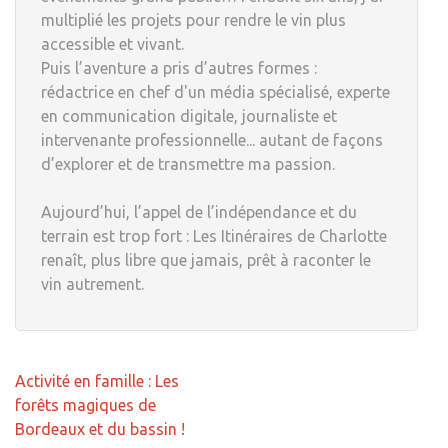
multiplié les projets pour rendre le vin plus
accessible et vivant.
Puis l’aventure a pris d’autres formes :
rédactrice en chef d'un média spécialisé, experte
en communication digitale, journaliste et
intervenante professionnelle... autant de façons
d’explorer et de transmettre ma passion.
Aujourd’hui, l’appel de l’indépendance et du
terrain est trop fort : Les Itinéraires de Charlotte
renaît, plus libre que jamais, prêt à raconter le
vin autrement.
Navigation
Activité en famille : Les
de
forêts magiques de
l’article
Bordeaux et du bassin !