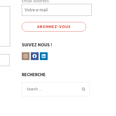
Email Address
SUIVEZ NOUS !
RECHERCHE
Search
for: