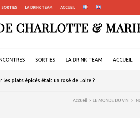
SORTIES
LA DRINK TEAM
ACCUEIL
 DE CHARLOTTE & MARI
NCONTRES
SORTIES
LA DRINK TEAM
ACCUEIL
ur les plats épicés était un rosé de Loire ?
Accueil
>
LE MONDE DU VIN
>
N