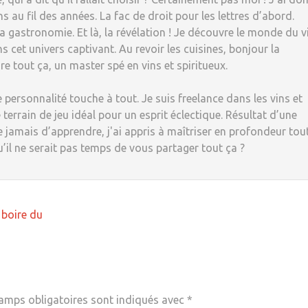
 au fil des années. La fac de droit pour les lettres d’abord.
 la gastronomie. Et là, la révélation ! Je découvre le monde du v
s cet univers captivant. Au revoir les cuisines, bonjour la
re tout ça, un master spé en vins et spiritueux.
 personnalité touche à tout. Je suis freelance dans les vins et
 terrain de jeu idéal pour un esprit éclectique. Résultat d’une
e jamais d’apprendre, j'ai appris à maîtriser en profondeur tou
u’il ne serait pas temps de vous partager tout ça ?
 boire du
amps obligatoires sont indiqués avec
*