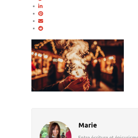
Marie
Entre écriture et épicurisme