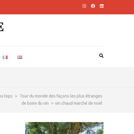
E
os tops
>
Tour du monde des façons les plus étranges
de boire du vin
>
vin chaud marché de noël