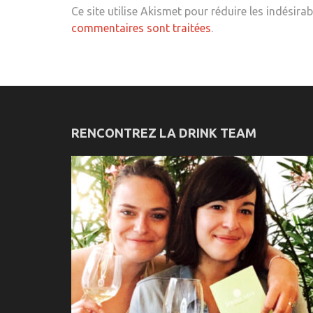
Ce site utilise Akismet pour réduire les indésirab
commentaires sont traitées
.
RENCONTREZ LA DRINK TEAM