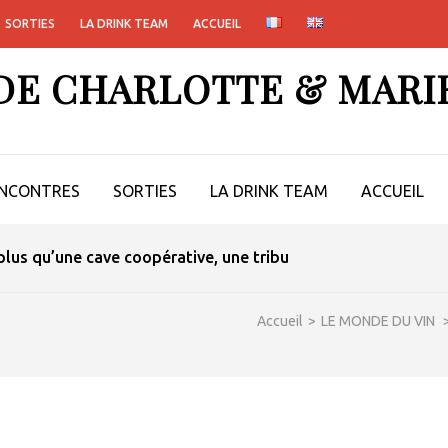
SORTIES
LA DRINK TEAM
ACCUEIL
 DE CHARLOTTE & MARI
NCONTRES
SORTIES
LA DRINK TEAM
ACCUEIL
lus qu’une cave coopérative, une tribu
Accueil
>
LE MONDE DU VIN