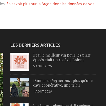
les.
En savoir plus sur la façon dont les données de vos
LES DERNIERS ARTICLES
Et si le meilleur vin pour les plats
épicés était un rosé de Loire ?
5 AOÛT 2026
Dumnacus Vignerons : plus qu’une
cave coopérative, une tribu
1 AOÛT 2026
Le vin sans alcool peut-il vraiment