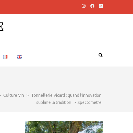
E
>
Culture Vin
>
Tonnellerie Vicard : quand l’innovation
sublime la tradition
>
Spectometre