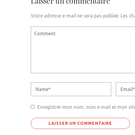
Laisser un commentaire
Votre adresse e-mail ne sera pas publiée.
Les ch
Enregistrer mon nom, mon e-mail et mon sit