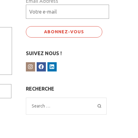
Email Address
SUIVEZ NOUS !
RECHERCHE
Search
for: