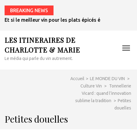
BREAKING NEWS
Et si le meilleur vin pour les plats épicés était un rosé de 
LES ITINERAIRES DE
CHARLOTTE & MARIE
Le média qui parle du vin autrement.
Accueil
>
LE MONDE DU VIN
>
Culture Vin
>
Tonnellerie
Vicard : quand l’innovation
sublime la tradition
>
Petites
douelles
Petites douelles