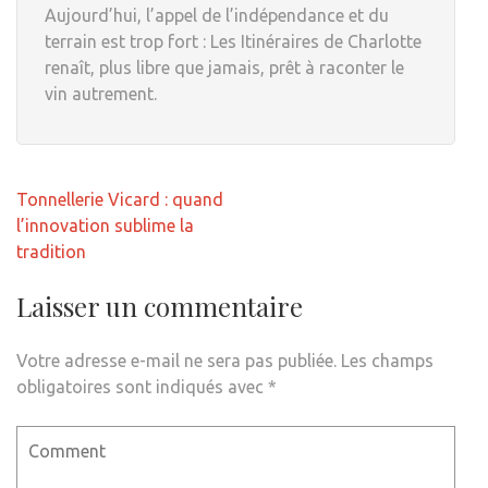
Aujourd’hui, l’appel de l’indépendance et du
terrain est trop fort : Les Itinéraires de Charlotte
renaît, plus libre que jamais, prêt à raconter le
vin autrement.
Navigation
Tonnellerie Vicard : quand
de
l’innovation sublime la
l’article
tradition
Laisser un commentaire
Votre adresse e-mail ne sera pas publiée.
Les champs
obligatoires sont indiqués avec
*