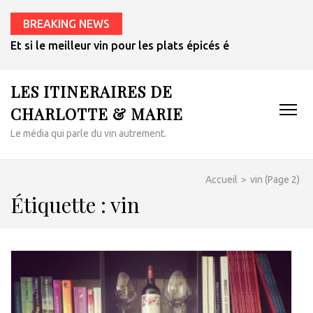
BREAKING NEWS
Et si le meilleur vin pour les plats épicés était un rosé de 
LES ITINERAIRES DE
CHARLOTTE & MARIE
Le média qui parle du vin autrement.
Accueil
>
vin
(Page 2)
Étiquette :
vin