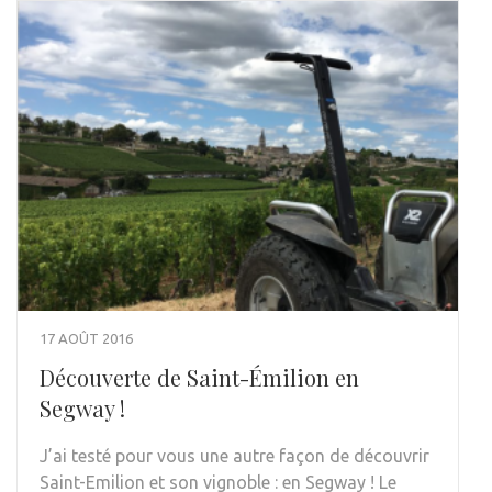
17 AOÛT 2016
Découverte de Saint-Émilion en
Segway !
J’ai testé pour vous une autre façon de découvrir
Saint-Emilion et son vignoble : en Segway ! Le