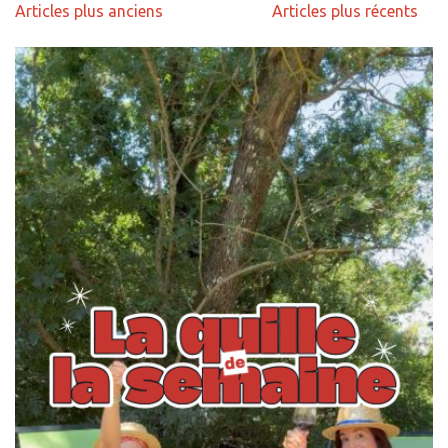
Navigation
Articles plus anciens
Articles plus récents
des
articles