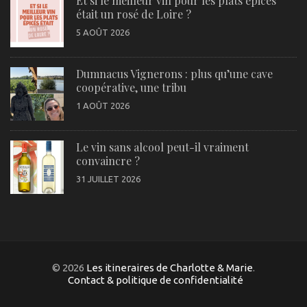
Et si le meilleur vin pour les plats épicés
était un rosé de Loire ?
5 AOÛT 2026
Dumnacus Vignerons : plus qu’une cave
coopérative, une tribu
1 AOÛT 2026
Le vin sans alcool peut-il vraiment
convaincre ?
31 JUILLET 2026
© 2026
Les itineraires de Charlotte & Marie
.
Contact & politique de confidentialité