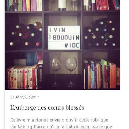
31 JANVIER 2017
L’Auberge des cœurs blessés
Ce livre m'a donné envie d'ouvrir cette rubrique
sur le blog. Parce qu’il m'a fait du bien, parce que