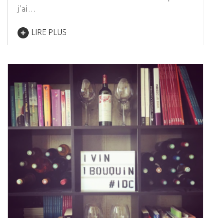
j'ai…
LIRE PLUS