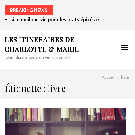
BREAKING NEWS
Et si le meilleur vin pour les plats épicés était un rosé de 
LES ITINERAIRES DE
CHARLOTTE & MARIE
Le média qui parle du vin autrement.
Accueil
>
livre
Étiquette :
livre