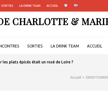
SORTIES
LA DRINK TEAM
ACCUEIL
 DE CHARLOTTE & MARI
NCONTRES
SORTIES
LA DRINK TEAM
ACCUEIL
ur les plats épicés était un rosé de Loire ?
Accueil
>
OENOTOURIS