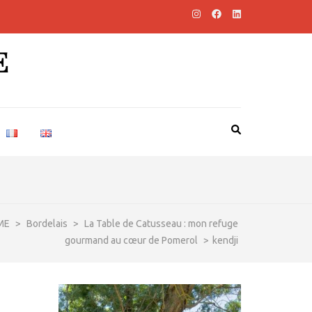
E
ME
>
Bordelais
>
La Table de Catusseau : mon refuge
gourmand au cœur de Pomerol
>
kendji