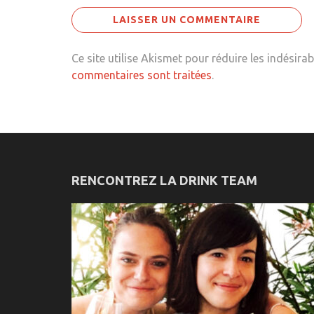
Ce site utilise Akismet pour réduire les indésirab
commentaires sont traitées
.
RENCONTREZ LA DRINK TEAM