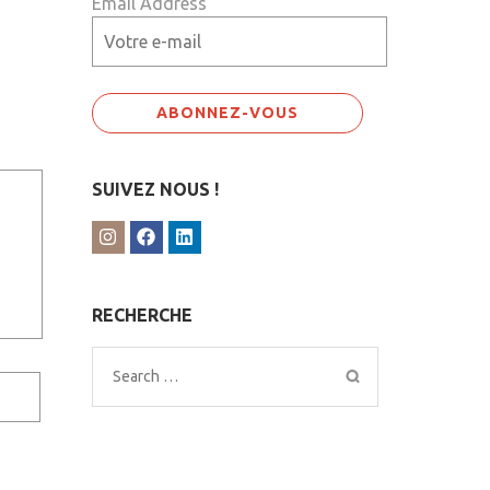
Email Address
SUIVEZ NOUS !
RECHERCHE
Search
for: