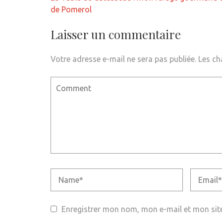
de
de Pomerol
l’article
Laisser un commentaire
Votre adresse e-mail ne sera pas publiée.
Les ch
Enregistrer mon nom, mon e-mail et mon sit