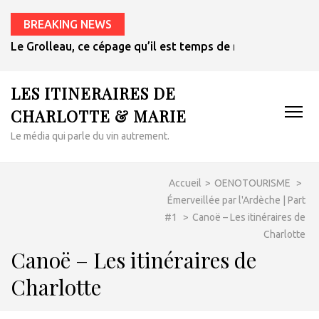
BREAKING NEWS
Le Grolleau, ce cépage qu’il est temps de redécouvrir
LES ITINERAIRES DE
CHARLOTTE & MARIE
Le média qui parle du vin autrement.
Accueil
>
OENOTOURISME
>
Émerveillée par l'Ardèche | Part
#1
>
Canoë – Les itinéraires de
Charlotte
Canoë – Les itinéraires de
Charlotte