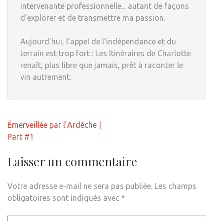
intervenante professionnelle... autant de façons
d’explorer et de transmettre ma passion.
Aujourd’hui, l’appel de l’indépendance et du
terrain est trop fort : Les Itinéraires de Charlotte
renaît, plus libre que jamais, prêt à raconter le
vin autrement.
Navigation
Émerveillée par l’Ardèche |
de
Part #1
l’article
Laisser un commentaire
Votre adresse e-mail ne sera pas publiée.
Les champs
obligatoires sont indiqués avec
*