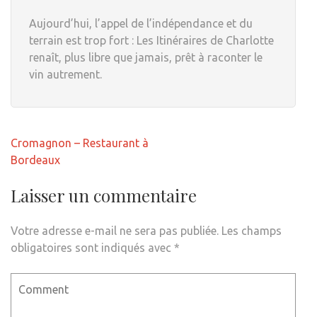
Aujourd’hui, l’appel de l’indépendance et du
terrain est trop fort : Les Itinéraires de Charlotte
renaît, plus libre que jamais, prêt à raconter le
vin autrement.
Navigation
Cromagnon – Restaurant à
de
Bordeaux
l’article
Laisser un commentaire
Votre adresse e-mail ne sera pas publiée.
Les champs
obligatoires sont indiqués avec
*