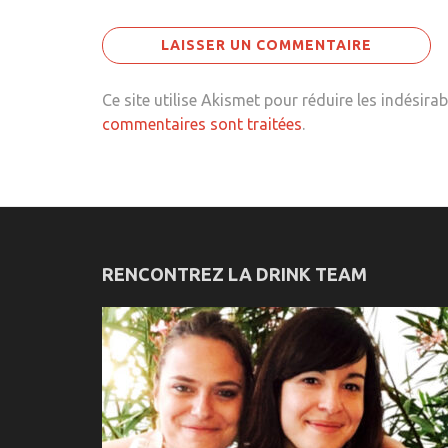
Ce site utilise Akismet pour réduire les indésirab
commentaires sont traitées
.
RENCONTREZ LA DRINK TEAM