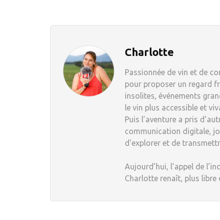
Charlotte
Passionnée de vin et de com
pour proposer un regard fr
insolites, événements grand
le vin plus accessible et viv
Puis l’aventure a pris d’au
communication digitale, jou
d’explorer et de transmett
Aujourd’hui, l’appel de l’in
Charlotte renaît, plus libre