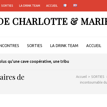
SORTIES
LA DRINK TEAM
ACCUEIL
 DE CHARLOTTE & MARI
NCONTRES
SORTIES
LA DRINK TEAM
ACCUEIL
lus qu’une cave coopérative, une tribu
aires de
Accueil
>
SORTIES
incontournable du