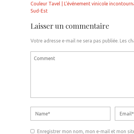
Navigation
Couleur Tavel | L’événement vinicole incontourn
de
Sud-Est
l’article
Laisser un commentaire
Votre adresse e-mail ne sera pas publiée.
Les ch
Enregistrer mon nom, mon e-mail et mon sit