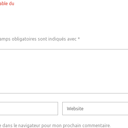
able du
amps obligatoires sont indiqués avec
*
e dans le navigateur pour mon prochain commentaire.