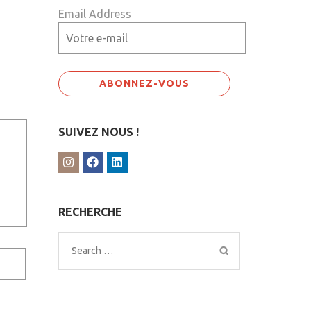
Email Address
SUIVEZ NOUS !
RECHERCHE
Search
for: