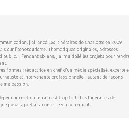
munication, j’ai lancé Les Itinéraires de Charlotte en 2009
ais sur l’œnotourisme. Thématiques originales, adresses
 public… Pendant six ans, j’ai multiplié les projets pour rendr
ant.
tres formes : rédactrice en chef d'un média spécialisé, experte 
rnaliste et intervenante professionnelle... autant de façons
re ma passion.
dépendance et du terrain est trop fort : Les Itinéraires de
 que jamais, prêt à raconter le vin autrement.