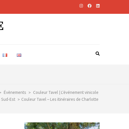
E
>
Évènements
>
Couleur Tavel | L’événement vinicole
 Sud-Est
>
Couleur Tavel – Les itinéraires de Charlotte