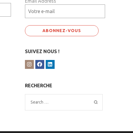
Email Address
SUIVEZ NOUS !
RECHERCHE
Search
for: