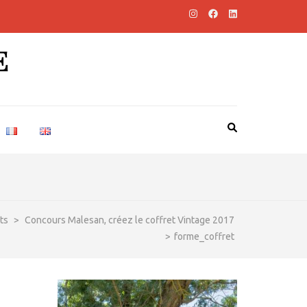
E
ts
>
Concours Malesan, créez le coffret Vintage 2017
>
forme_coffret