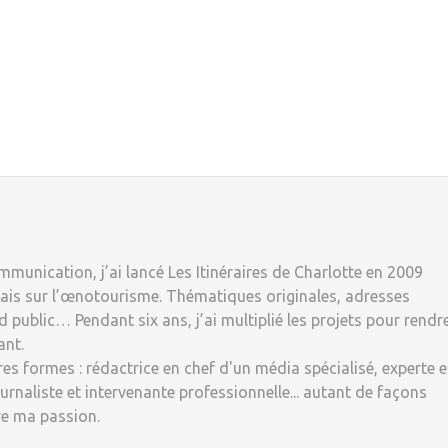
munication, j’ai lancé Les Itinéraires de Charlotte en 2009
ais sur l’œnotourisme. Thématiques originales, adresses
 public… Pendant six ans, j’ai multiplié les projets pour rendr
ant.
tres formes : rédactrice en chef d'un média spécialisé, experte 
rnaliste et intervenante professionnelle... autant de façons
re ma passion.