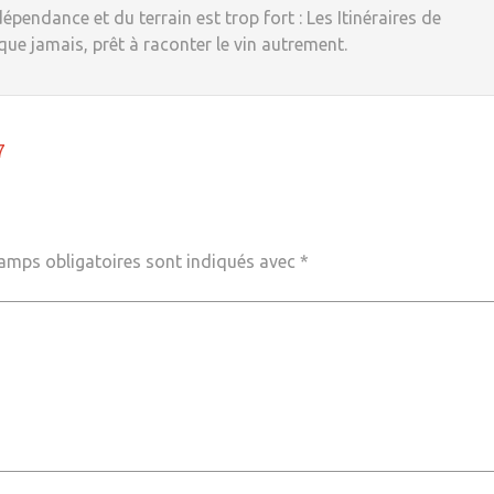
dépendance et du terrain est trop fort : Les Itinéraires de
 que jamais, prêt à raconter le vin autrement.
7
amps obligatoires sont indiqués avec
*