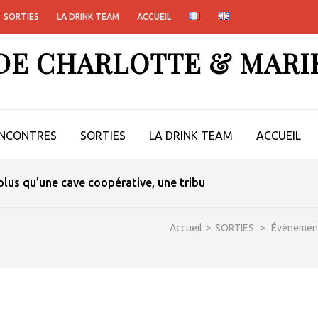
SORTIES
LA DRINK TEAM
ACCUEIL
 DE CHARLOTTE & MARI
NCONTRES
SORTIES
LA DRINK TEAM
ACCUEIL
lus qu’une cave coopérative, une tribu
Accueil
>
SORTIES
>
Évènemen