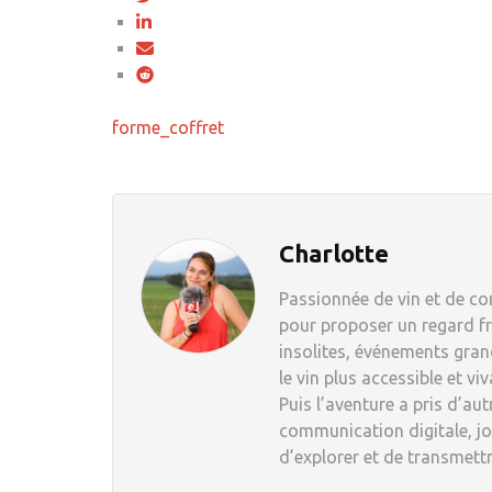
forme_coffret
Charlotte
Passionnée de vin et de com
pour proposer un regard fr
insolites, événements grand
le vin plus accessible et viv
Puis l’aventure a pris d’au
communication digitale, jou
d’explorer et de transmett