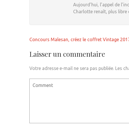
Aujourd’hui, l’appel de l’in
Charlotte renaît, plus libre
Navigation
Concours Malesan, créez le coffret Vintage 201
de
l’article
Laisser un commentaire
Votre adresse e-mail ne sera pas publiée.
Les ch